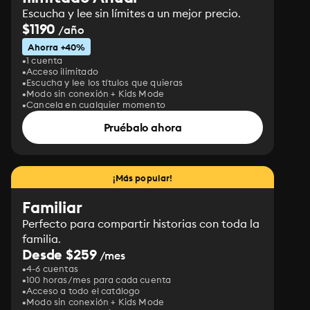
Escucha y lee sin límites a un mejor precio.
$1190
/año
Ahorra +40%
1 cuenta
Acceso ilimitado
Escucha y lee los títulos que quieras
Modo sin conexión + Kids Mode
Cancela en cualquier momento
Pruébalo ahora
¡Más popular!
Familiar
Perfecto para compartir historias con toda la
familia.
Desde $259
/mes
4-6 cuentas
100 horas/mes para cada cuenta
Acceso a todo el catálogo
Modo sin conexión + Kids Mode