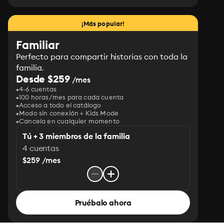
¡Más popular!
Familiar
Perfecto para compartir historias con toda la
familia.
Desde $259
/mes
4-6 cuentas
100 horas/mes para cada cuenta
Acceso a todo el catálogo
Modo sin conexión + Kids Mode
Cancela en cualquier momento
Tú + 3 miembros de la familia
4 cuentas
$259 /mes
Pruébalo ahora