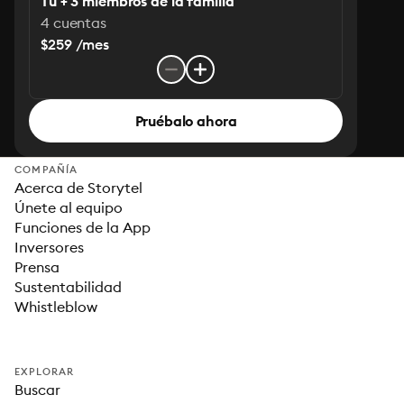
Tú + 3 miembros de la familia
4 cuentas
$259 /mes
Pruébalo ahora
COMPAÑÍA
Acerca de Storytel
Únete al equipo
Funciones de la App
Inversores
Prensa
Sustentabilidad
Whistleblow
EXPLORAR
Buscar