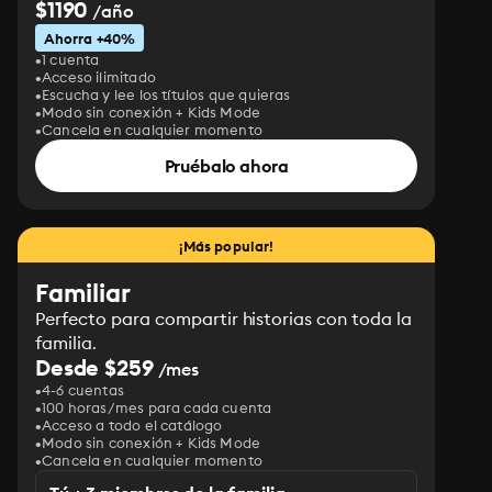
$1190
/año
Ahorra +40%
1 cuenta
Acceso ilimitado
Escucha y lee los títulos que quieras
Modo sin conexión + Kids Mode
Cancela en cualquier momento
Pruébalo ahora
¡Más popular!
Familiar
Perfecto para compartir historias con toda la
familia.
Desde $259
/mes
4-6 cuentas
100 horas/mes para cada cuenta
Acceso a todo el catálogo
Modo sin conexión + Kids Mode
Cancela en cualquier momento