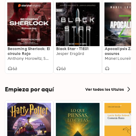
Becoming Sherlock: El
Black Star - T1E01
Apocalipsis Z. L
círculo Rojo
Jesper Ersgård
oscuros
Anthony Horowitz, Sarah J. Naughton
Manel Loureiro
Empieza por aquí
Ver todos los títulos