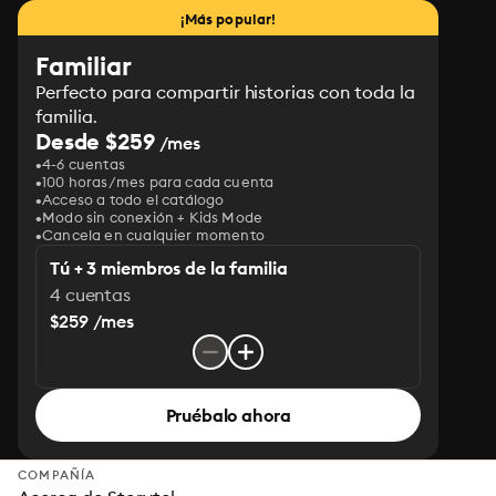
¡Más popular!
Familiar
Perfecto para compartir historias con toda la
familia.
Desde $259
/mes
4-6 cuentas
100 horas/mes para cada cuenta
Acceso a todo el catálogo
Modo sin conexión + Kids Mode
Cancela en cualquier momento
Tú + 3 miembros de la familia
4 cuentas
$259 /mes
Pruébalo ahora
COMPAÑÍA