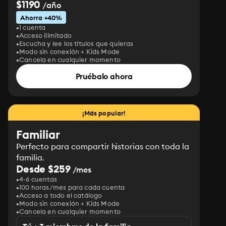
$1190
/año
Ahorra +40%
1 cuenta
Acceso ilimitado
Escucha y lee los títulos que quieras
Modo sin conexión + Kids Mode
Cancela en cualquier momento
Pruébalo ahora
¡Más popular!
Familiar
Perfecto para compartir historias con toda la
familia.
Desde $259
/mes
4-6 cuentas
100 horas/mes para cada cuenta
Acceso a todo el catálogo
Modo sin conexión + Kids Mode
Cancela en cualquier momento