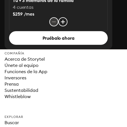
Tú + 3 miembros de la familia
4 cuentas
$259 /mes
Pruébalo ahora
COMPAÑÍA
Acerca de Storytel
Únete al equipo
Funciones de la App
Inversores
Prensa
Sustentabilidad
Whistleblow
EXPLORAR
Buscar