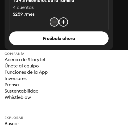
Tú + 3 miembros de la familia
4 cuentas
$259 /mes
Pruébalo ahora
COMPAÑÍA
Acerca de Storytel
Únete al equipo
Funciones de la App
Inversores
Prensa
Sustentabilidad
Whistleblow
EXPLORAR
Buscar