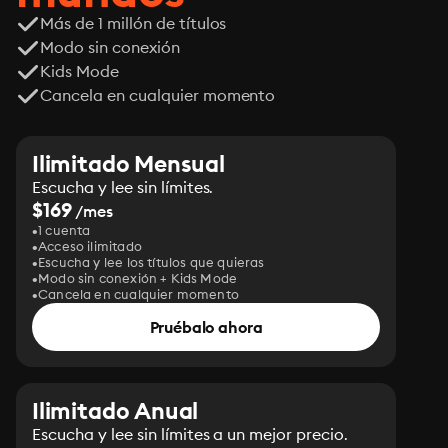
Más de 1 millón de títulos
Modo sin conexión
Kids Mode
Cancela en cualquier momento
Ilimitado Mensual
Escucha y lee sin límites.
$169
/mes
1 cuenta
Acceso ilimitado
Escucha y lee los títulos que quieras
Modo sin conexión + Kids Mode
Cancela en cualquier momento
Pruébalo ahora
Ilimitado Anual
Escucha y lee sin límites a un mejor precio.