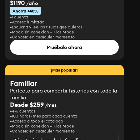
$1190
/año
Ahorra +40%
1 cuenta
Acceso ilimitado
Escucha y lee los títulos que quieras
Modo sin conexión + Kids Mode
Cancela en cualquier momento
Pruébalo ahora
¡Más popular!
Familiar
Perfecto para compartir historias con toda la
familia.
Desde $259
/mes
4-6 cuentas
100 horas/mes para cada cuenta
Acceso a todo el catálogo
Modo sin conexión + Kids Mode
Cancela en cualquier momento