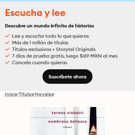
Escucha y lee
Descubre un mundo infinito de historias
Lee y escucha todo lo que quieras
Más de 1 millón de títulos
Títulos exclusivos + Storytel Originals
7 días de prueba gratis, luego $169 MXN al mes
Cancela cuando quieras
Suscríbete ahora
Inicio
Títulos
Novelas