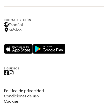
IDIOMA Y REGIÓN
Español
México
SÍGUENOS
Política de privacidad
Condiciones de uso
Cookies