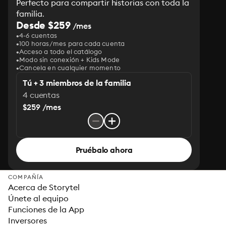
Perfecto para compartir historias con toda la
familia.
Desde $259
/mes
4-6 cuentas
100 horas/mes para cada cuenta
Acceso a todo el catálogo
Modo sin conexión + Kids Mode
Cancela en cualquier momento
Tú + 3 miembros de la familia
4 cuentas
$259 /mes
Pruébalo ahora
COMPAÑÍA
Acerca de Storytel
Únete al equipo
Funciones de la App
Inversores