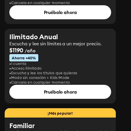
Cancela en cualquier momento
Pruébalo ahora
Ilimitado Anual
Escucha y lee sin límites a un mejor precio.
$1190
/año
Ahorra +40%
1 cuenta
Acceso ilimitado
Escucha y lee los títulos que quieras
Modo sin conexión + Kids Mode
Cancela en cualquier momento
Pruébalo ahora
¡Más popular!
Familiar