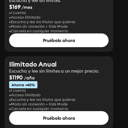
Escucha y lee sin límites.
$169
/mes
1 cuenta
Acceso ilimitado
Escucha y lee los títulos que quieras
Modo sin conexión + Kids Mode
Cancela en cualquier momento
Pruébalo ahora
Ilimitado Anual
Escucha y lee sin límites a un mejor precio.
$1190
/año
Ahorra +40%
1 cuenta
Acceso ilimitado
Escucha y lee los títulos que quieras
Modo sin conexión + Kids Mode
Cancela en cualquier momento
Pruébalo ahora