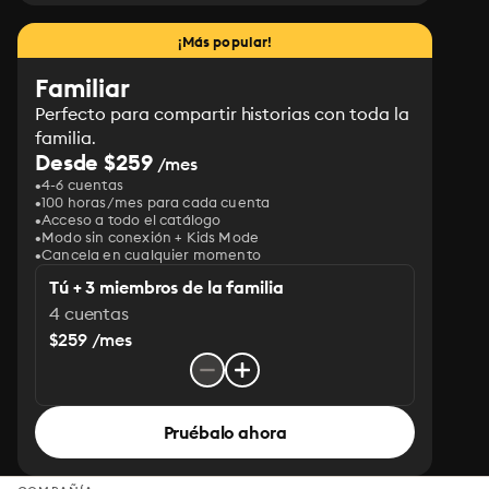
¡Más popular!
Familiar
Perfecto para compartir historias con toda la
familia.
Desde $259
/mes
4-6 cuentas
100 horas/mes para cada cuenta
Acceso a todo el catálogo
Modo sin conexión + Kids Mode
Cancela en cualquier momento
Tú + 3 miembros de la familia
4 cuentas
$259 /mes
Pruébalo ahora