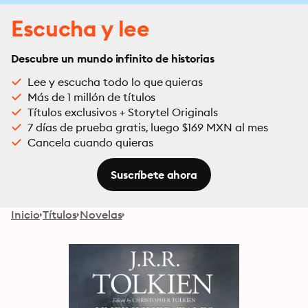
Escucha y lee
Descubre un mundo infinito de historias
Lee y escucha todo lo que quieras
Más de 1 millón de títulos
Títulos exclusivos + Storytel Originals
7 días de prueba gratis, luego $169 MXN al mes
Cancela cuando quieras
Suscríbete ahora
Inicio
Títulos
Novelas