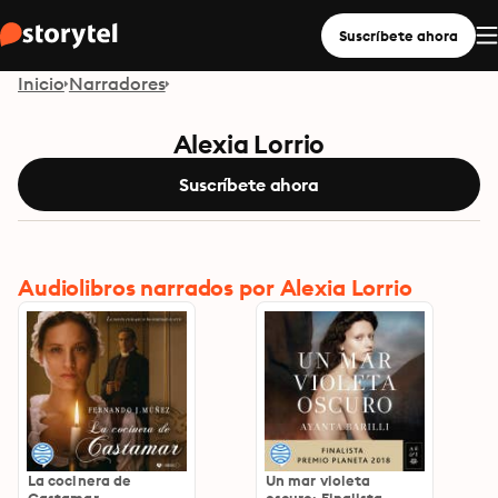
Suscríbete ahora
Inicio
Narradores
Alexia Lorrio
Suscríbete ahora
Audiolibros narrados por Alexia Lorrio
La cocinera de
Un mar violeta