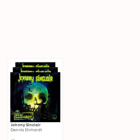
Johnny Sinclair
Dennis Ehrhardt