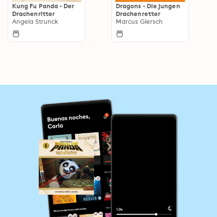
Kung Fu Panda - Der
Dragons - Die jungen
Drachenritter
Drachenretter
Angela Strunck
Marcus Giersch