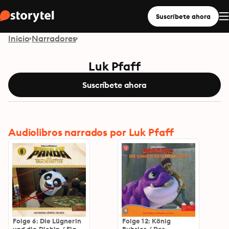
Suscríbete ahora
Inicio
Narradores
Luk Pfaff
Suscríbete ahora
Audiolibros narrados por Luk Pfaff
Folge 6: Die Lügnerin
Folge 12: König