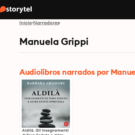
Inicio
Narradores
Manuela Grippi
Audiolibros narrados por Manue
Aldilà. Gli insegnamenti