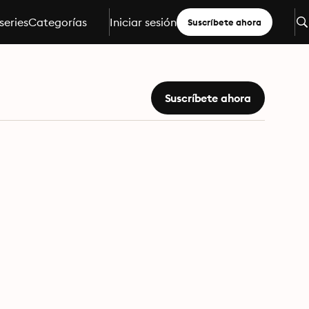
series
Categorías
Iniciar sesión
Suscríbete ahora
Suscríbete ahora