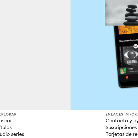
XPLORAR
ENLACES IMPOR
uscar
Contacto y a
ítulos
Suscripciones
udio series
Tarjetas de r