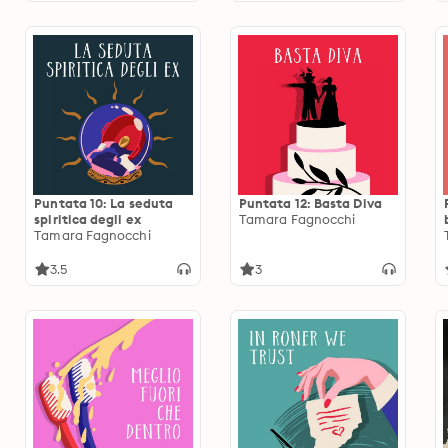
Puntata 10: La seduta
Puntata 12: Basta Diva
spiritica degli ex
Tamara Fagnocchi
Tamara Fagnocchi
3.5
3