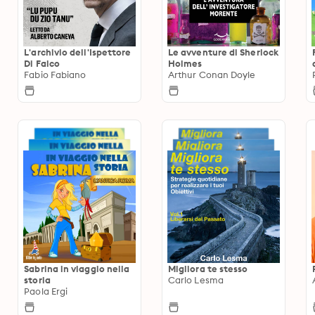
L'archivio dell'Ispettore
Le avventure di Sherlock
Di Falco
Holmes
Fabio Fabiano
Arthur Conan Doyle
Sabrina in viaggio nella
Migliora te stesso
storia
Carlo Lesma
Paola Ergi