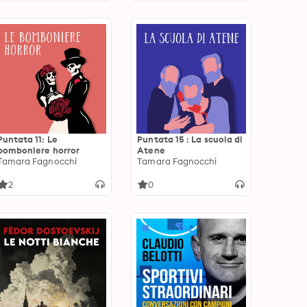
Puntata 11: Le
Puntata 15 : La scuola di
bomboniere horror
Atene
Tamara Fagnocchi
Tamara Fagnocchi
2
0