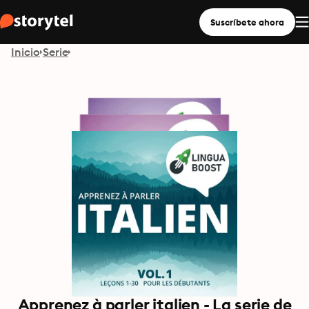
Suscríbete ahora
Inicio
Serie
Apprenez à parler italien - La serie de