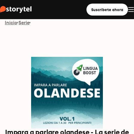
Suscríbete ahora
Inicio
Serie
Impara a parlare olandese - La serie de