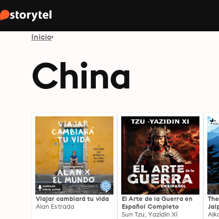
Inicio
China
Viajar cambiará tu vida
El Arte de la Guerra en
The
Alan Estrada
Español Completo
Jai
Sun Tzu, Yazidin Xi
Alk