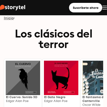
Suscríbete ahora
Inicio
Los clásicos del
terror
El Cuervo: Sonido 3D
El Gato Negro
El fantasma de
Edgar Alan Poe
Edgar Allan Poe
Canterville
Oscar Wilde