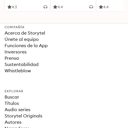
4.3
4.4
4.4
COMPAÑÍA
Acerca de Storytel
Únete al equipo
Funciones de la App
Inversores
Prensa
Sustentabilidad
Whistleblow
EXPLORAR
Buscar
Títulos
Audio series
Storytel Originals
Autores