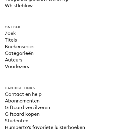
Whistleblow
ONTDEK
Zoek
Titels
Boekenseries
Categorieën
Auteurs
Voorlezers
HANDIGE LINKS
Contact en help
Abonnementen
Giftcard verzilveren
Giftcard kopen
Studenten
Humberto's favoriete luisterboeken