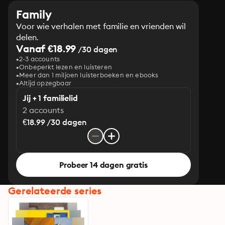
Family
Voor wie verhalen met familie en vrienden wil
delen.
Vanaf €18.99
/30 dagen
2-3 accounts
Onbeperkt lezen en luisteren
Meer dan 1 miljoen luisterboeken en ebooks
Altijd opzegbaar
Jij + 1 familielid
2 accounts
€18.99 /30 dagen
Probeer 14 dagen gratis
Gerelateerde series