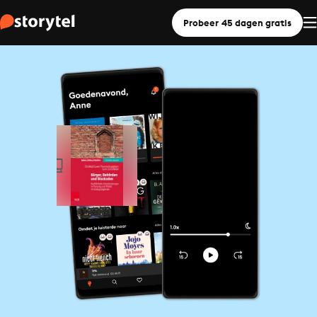
Probeer 45 dagen gratis