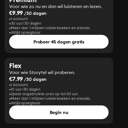
Voor wie zo nu en dan wil luisteren en lezen.
€9.99
/30 dagen
1 account
30 uur/30 dagen
Meer dan 1 miljoen luisterboeken en ebooks
Altijd opzegbaar
Probeer 45 dagen gratis
Flex
Voor wie Storytel wil proberen.
€7.99
/30 dagen
1 account
10 uur/30 dagen
Spaar ongebruikte uren op tot 50 uur
Meer dan 1 miljoen luisterboeken en ebooks
Altijd opzegbaar
Begin nu