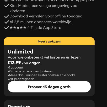
Kids Mode - een veilige omgeving voor
kinderen
Download verhalen voor offline toegang
Al 2,5 miljoen abonnees wereldwijd
★★★★★ 4,7 in de App Store
Meest gekozen
Unlimited
Voor wie onbeperkt wil luisteren en lezen.
€13.99
/30 dagen
1 account
Onbeperkt lezen en luisteren
Meer dan 1 miljoen luisterboeken en ebooks
Altijd opzegbaar
Probeer 45 dagen gratis
Premium