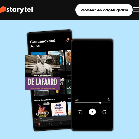
Probeer 45 dagen gratis