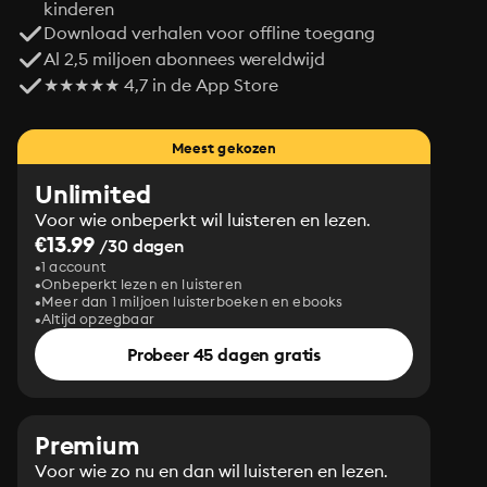
kinderen
Download verhalen voor offline toegang
Al 2,5 miljoen abonnees wereldwijd
★★★★★ 4,7 in de App Store
Meest gekozen
Unlimited
Voor wie onbeperkt wil luisteren en lezen.
€13.99
/30 dagen
1 account
Onbeperkt lezen en luisteren
Meer dan 1 miljoen luisterboeken en ebooks
Altijd opzegbaar
Probeer 45 dagen gratis
Premium
Voor wie zo nu en dan wil luisteren en lezen.