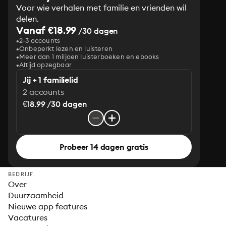
Voor wie verhalen met familie en vrienden wil
delen.
Vanaf €18.99
/30 dagen
2-3 accounts
Onbeperkt lezen en luisteren
Meer dan 1 miljoen luisterboeken en ebooks
Altijd opzegbaar
Jij + 1 familielid
2 accounts
€18.99 /30 dagen
Probeer 14 dagen gratis
BEDRIJF
Over
Duurzaamheid
Nieuwe app features
Vacatures