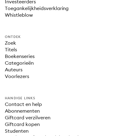
Investeerders
Toegankelijkheidsverklaring
Whistleblow
ONTDEK
Zoek
Titels
Boekenseries
Categorieën
Auteurs
Voorlezers
HANDIGE LINKS
Contact en help
Abonnementen
Giftcard verzilveren
Giftcard kopen
Studenten