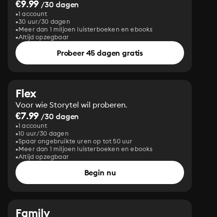
€9.99
/30 dagen
1 account
30 uur/30 dagen
Meer dan 1 miljoen luisterboeken en ebooks
Altijd opzegbaar
Probeer 45 dagen gratis
Flex
Voor wie Storytel wil proberen.
€7.99
/30 dagen
1 account
10 uur/30 dagen
Spaar ongebruikte uren op tot 50 uur
Meer dan 1 miljoen luisterboeken en ebooks
Altijd opzegbaar
Begin nu
Family