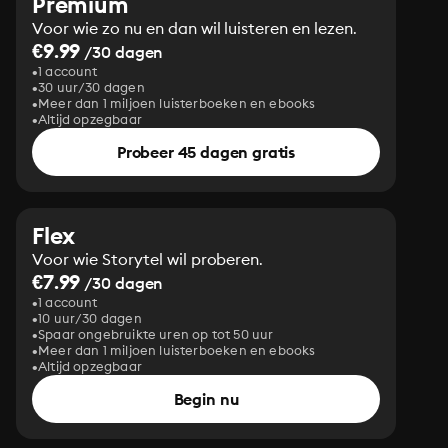
Premium
Voor wie zo nu en dan wil luisteren en lezen.
€9.99
/30 dagen
1 account
30 uur/30 dagen
Meer dan 1 miljoen luisterboeken en ebooks
Altijd opzegbaar
Probeer 45 dagen gratis
Flex
Voor wie Storytel wil proberen.
€7.99
/30 dagen
1 account
10 uur/30 dagen
Spaar ongebruikte uren op tot 50 uur
Meer dan 1 miljoen luisterboeken en ebooks
Altijd opzegbaar
Begin nu