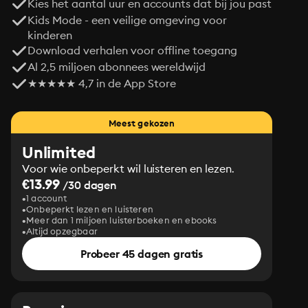
Kies het aantal uur en accounts dat bij jou past
Kids Mode - een veilige omgeving voor
kinderen
Download verhalen voor offline toegang
Al 2,5 miljoen abonnees wereldwijd
★★★★★ 4,7 in de App Store
Meest gekozen
Unlimited
Voor wie onbeperkt wil luisteren en lezen.
€13.99
/30 dagen
1 account
Onbeperkt lezen en luisteren
Meer dan 1 miljoen luisterboeken en ebooks
Altijd opzegbaar
Probeer 45 dagen gratis