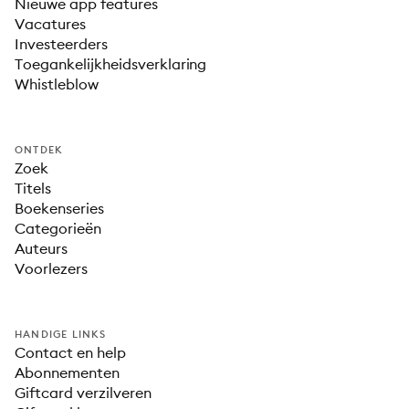
Nieuwe app features
Vacatures
Investeerders
Toegankelijkheidsverklaring
Whistleblow
ONTDEK
Zoek
Titels
Boekenseries
Categorieën
Auteurs
Voorlezers
HANDIGE LINKS
Contact en help
Abonnementen
Giftcard verzilveren