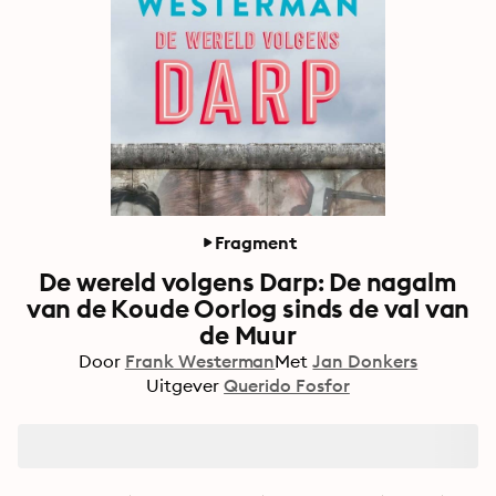
Fragment
De wereld volgens Darp: De nagalm
van de Koude Oorlog sinds de val van
de Muur
Door
Frank Westerman
Met
Jan Donkers
Uitgever
Querido Fosfor