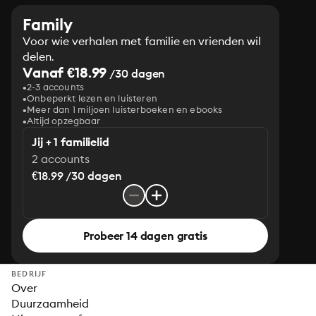
Family
Voor wie verhalen met familie en vrienden wil
delen.
Vanaf €18.99
/30 dagen
2-3 accounts
Onbeperkt lezen en luisteren
Meer dan 1 miljoen luisterboeken en ebooks
Altijd opzegbaar
Jij + 1 familielid
2 accounts
€18.99 /30 dagen
Probeer 14 dagen gratis
BEDRIJF
Over
Duurzaamheid