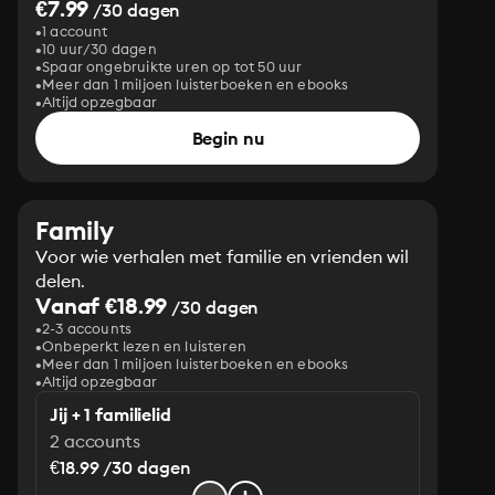
€7.99
/30 dagen
1 account
10 uur/30 dagen
Spaar ongebruikte uren op tot 50 uur
Meer dan 1 miljoen luisterboeken en ebooks
Altijd opzegbaar
Begin nu
Family
Voor wie verhalen met familie en vrienden wil
delen.
Vanaf €18.99
/30 dagen
2-3 accounts
Onbeperkt lezen en luisteren
Meer dan 1 miljoen luisterboeken en ebooks
Altijd opzegbaar
Jij + 1 familielid
2 accounts
€18.99 /30 dagen