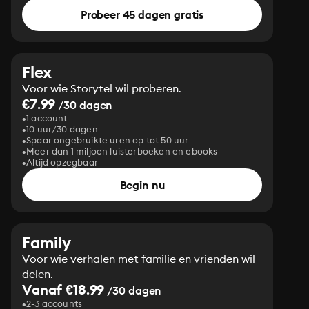
Probeer 45 dagen gratis
Flex
Voor wie Storytel wil proberen.
€7.99
/30 dagen
1 account
10 uur/30 dagen
Spaar ongebruikte uren op tot 50 uur
Meer dan 1 miljoen luisterboeken en ebooks
Altijd opzegbaar
Begin nu
Family
Voor wie verhalen met familie en vrienden wil
delen.
Vanaf €18.99
/30 dagen
2-3 accounts