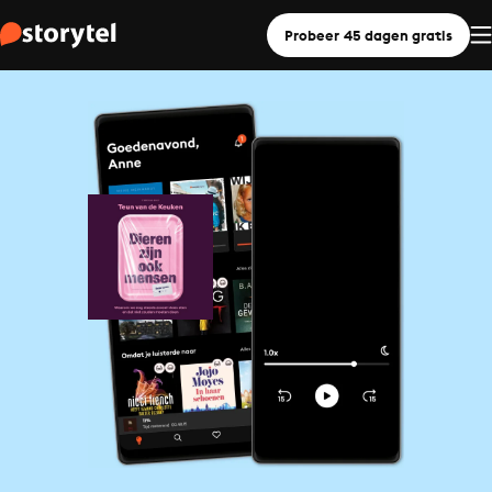
Probeer 45 dagen gratis