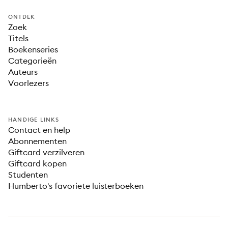
ONTDEK
Zoek
Titels
Boekenseries
Categorieën
Auteurs
Voorlezers
HANDIGE LINKS
Contact en help
Abonnementen
Giftcard verzilveren
Giftcard kopen
Studenten
Humberto's favoriete luisterboeken