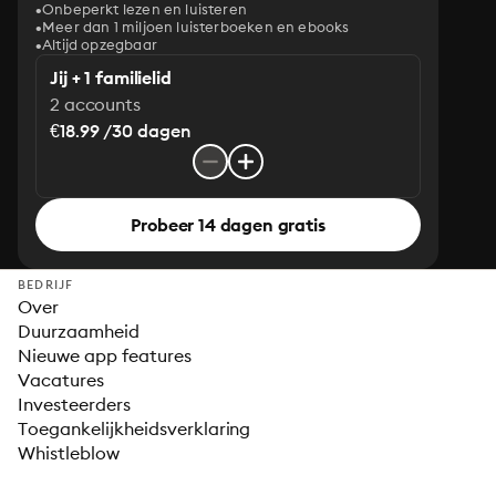
Onbeperkt lezen en luisteren
Meer dan 1 miljoen luisterboeken en ebooks
Altijd opzegbaar
Jij + 1 familielid
2 accounts
€18.99 /30 dagen
Probeer 14 dagen gratis
BEDRIJF
Over
Duurzaamheid
Nieuwe app features
Vacatures
Investeerders
Toegankelijkheidsverklaring
Whistleblow