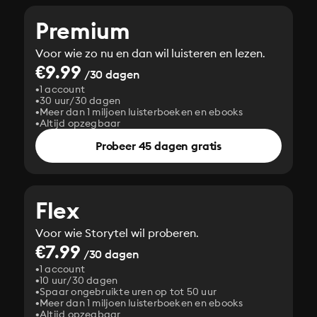
Premium
Voor wie zo nu en dan wil luisteren en lezen.
€9.99
/30 dagen
1 account
30 uur/30 dagen
Meer dan 1 miljoen luisterboeken en ebooks
Altijd opzegbaar
Probeer 45 dagen gratis
Flex
Voor wie Storytel wil proberen.
€7.99
/30 dagen
1 account
10 uur/30 dagen
Spaar ongebruikte uren op tot 50 uur
Meer dan 1 miljoen luisterboeken en ebooks
Altijd opzegbaar