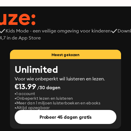
uze:
Kids Mode - een veilige omgeving voor kinderen
Downl
7 in de App Store
Meest gekozen
Unlimited
Voor wie onbeperkt wil luisteren en lezen.
€13.99
/30 dagen
1 account
Onbeperkt lezen en luisteren
Meer dan 1 miljoen luisterboeken en ebooks
Altijd opzegbaar
Probeer 45 dagen gratis