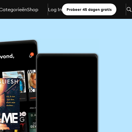
Categorieën
Shop
Log In
Probeer 45 dagen gratis