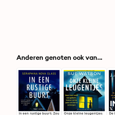
Anderen genoten ook van...
In een rustige buurt: Zou
Onze kleine leugentjes:
De 