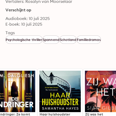
Vertalers: Rosalyn van Moorselaar
Verschijnt op
Audioboek: 10 juli 2025
E-boek: 10 juli 2025
Tags
Psychologische thriller
Spannend
Schotland
Familiedramas
indringer: Ze komt
Haar huishoudster
Zij was het