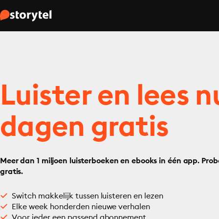
Luister en lees n
dagen gratis
Meer dan 1 miljoen luisterboeken en ebooks in één app. Prob
gratis.
Switch makkelijk tussen luisteren en lezen
Elke week honderden nieuwe verhalen
Voor ieder een passend abonnement