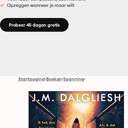
Opzeggen wanneer je maar wilt
Probeer 45 dagen gratis
Startpagina
Boeken
Spanning