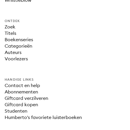
Whistleblow
ONTDEK
Zoek
Titels
Boekenseries
Categorieën
Auteurs
Voorlezers
HANDIGE LINKS
Contact en help
Abonnementen
Giftcard verzilveren
Giftcard kopen
Studenten
Humberto's favoriete luisterboeken