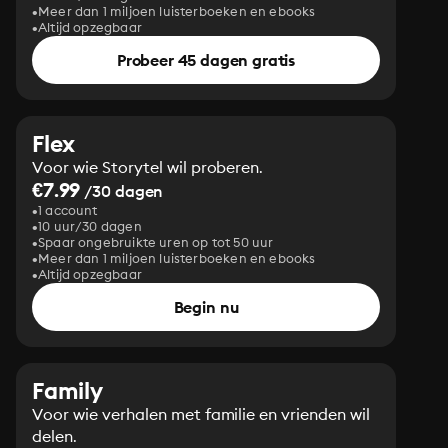
Meer dan 1 miljoen luisterboeken en ebooks
Altijd opzegbaar
Probeer 45 dagen gratis
Flex
Voor wie Storytel wil proberen.
€7.99
/30 dagen
1 account
10 uur/30 dagen
Spaar ongebruikte uren op tot 50 uur
Meer dan 1 miljoen luisterboeken en ebooks
Altijd opzegbaar
Begin nu
Family
Voor wie verhalen met familie en vrienden wil
delen.