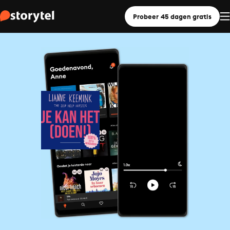
Probeer 45 dagen gratis