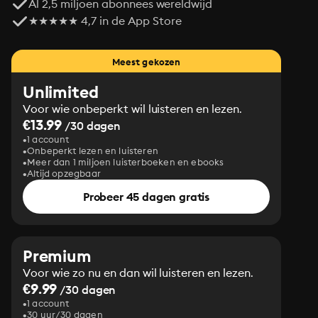
Al 2,5 miljoen abonnees wereldwijd
★★★★★ 4,7 in de App Store
Meest gekozen
Unlimited
Voor wie onbeperkt wil luisteren en lezen.
€13.99
/30 dagen
1 account
Onbeperkt lezen en luisteren
Meer dan 1 miljoen luisterboeken en ebooks
Altijd opzegbaar
Probeer 45 dagen gratis
Premium
Voor wie zo nu en dan wil luisteren en lezen.
€9.99
/30 dagen
1 account
30 uur/30 dagen