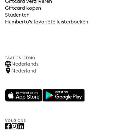
Giftcard verzilveren
Giftcard kopen
Studenten
Humberto's favoriete luisterboeken
TAAL EN REGIO
Nederlands
Nederland
VOLG ONS