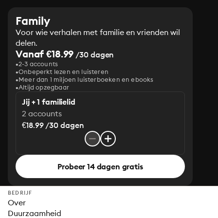
Family
Voor wie verhalen met familie en vrienden wil
delen.
Vanaf €18.99
/30 dagen
2-3 accounts
Onbeperkt lezen en luisteren
Meer dan 1 miljoen luisterboeken en ebooks
Altijd opzegbaar
Jij + 1 familielid
2 accounts
€18.99 /30 dagen
Probeer 14 dagen gratis
BEDRIJF
Over
Duurzaamheid