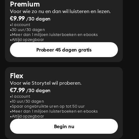
Premium
Voor wie zo nu en dan wil luisteren en lezen.
€9.99
/30 dagen
1 account
30 uur/30 dagen
Meer dan 1 miljoen luisterboeken en ebooks
Altijd opzegbaar
Probeer 45 dagen gratis
Flex
Voor wie Storytel wil proberen.
€7.99
/30 dagen
1 account
10 uur/30 dagen
Spaar ongebruikte uren op tot 50 uur
Meer dan 1 miljoen luisterboeken en ebooks
Altijd opzegbaar
Begin nu