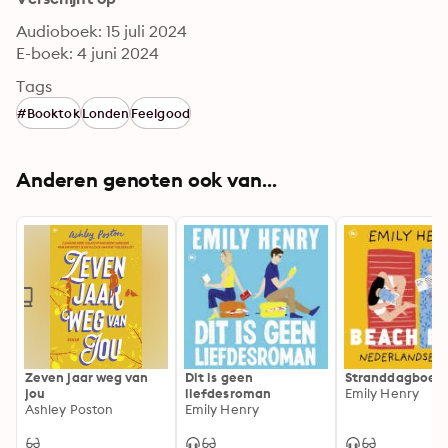
Audioboek: 15 juli 2024
E-boek: 4 juni 2024
Tags
#Booktok
Londen
Feelgood
Anderen genoten ook van...
Zeven jaar weg van
Dit is geen
Stranddagboek
jou
liefdesroman
Emily Henry
Ashley Poston
Emily Henry