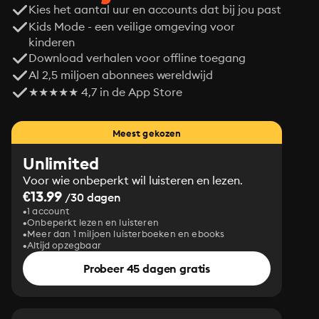
Kies het aantal uur en accounts dat bij jou past
Kids Mode - een veilige omgeving voor
kinderen
Download verhalen voor offline toegang
Al 2,5 miljoen abonnees wereldwijd
★★★★★ 4,7 in de App Store
Meest gekozen
Unlimited
Voor wie onbeperkt wil luisteren en lezen.
€13.99
/30 dagen
1 account
Onbeperkt lezen en luisteren
Meer dan 1 miljoen luisterboeken en ebooks
Altijd opzegbaar
Probeer 45 dagen gratis