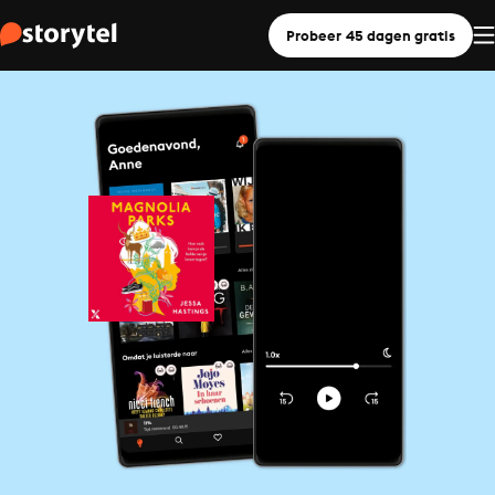
Probeer 45 dagen gratis