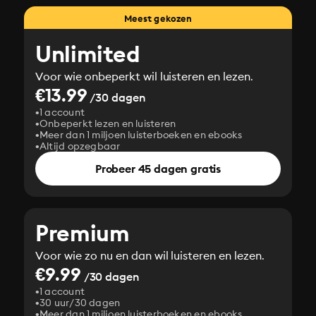
Meest gekozen
Unlimited
Voor wie onbeperkt wil luisteren en lezen.
€13.99
/30 dagen
1 account
Onbeperkt lezen en luisteren
Meer dan 1 miljoen luisterboeken en ebooks
Altijd opzegbaar
Probeer 45 dagen gratis
Premium
Voor wie zo nu en dan wil luisteren en lezen.
€9.99
/30 dagen
1 account
30 uur/30 dagen
Meer dan 1 miljoen luisterboeken en ebooks