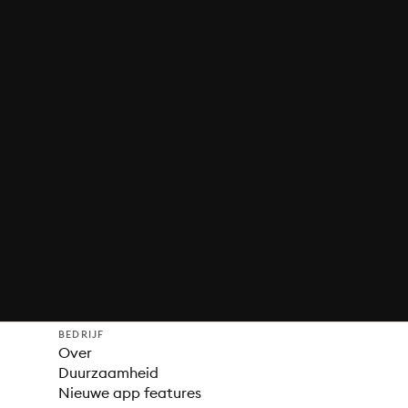
BEDRIJF
Over
Duurzaamheid
Nieuwe app features