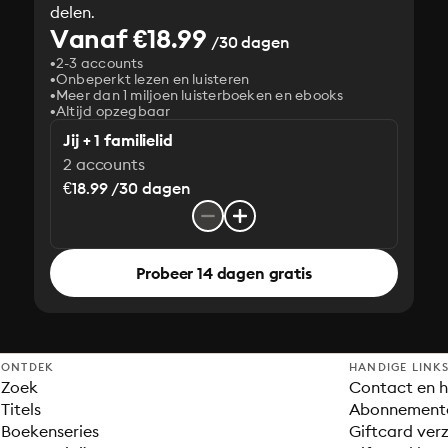
delen.
Vanaf €18.99
/30 dagen
2-3 accounts
Onbeperkt lezen en luisteren
Meer dan 1 miljoen luisterboeken en ebooks
Altijd opzegbaar
Jij + 1 familielid
2 accounts
€18.99 /30 dagen
Probeer 14 dagen gratis
ONTDEK
HANDIGE LINK
Zoek
Contact en h
Titels
Abonnement
Boekenseries
Giftcard verz