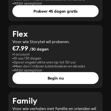
Altijd opzegbaar
Probeer 45 dagen gratis
Flex
Voor wie Storytel wil proberen.
€7.99
/30 dagen
1 account
10 uur/30 dagen
Spaar ongebruikte uren op tot 50 uur
Meer dan 1 miljoen luisterboeken en ebooks
Altijd opzegbaar
Begin nu
Family
Voor wie verhalen met familie en vrienden wil