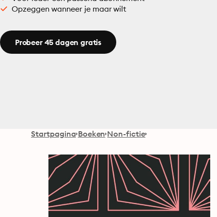
Opzeggen wanneer je maar wilt
Probeer 45 dagen gratis
Startpagina
Boeken
Non-fictie