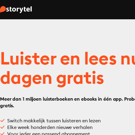
Luister en lees n
dagen gratis
Meer dan 1 miljoen luisterboeken en ebooks in één app. Prob
gratis.
Switch makkelijk tussen luisteren en lezen
Elke week honderden nieuwe verhalen
Voor ieder een passend abonnement