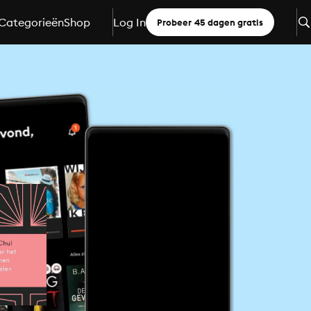
Categorieën
Shop
Log In
Probeer 45 dagen gratis