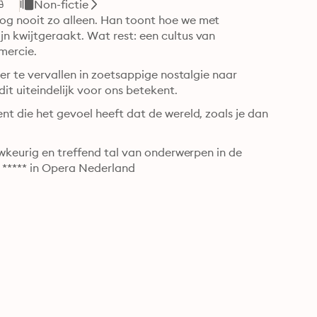
Non-fictie
g nooit zo alleen. Han toont hoe we met 
 kwijtgeraakt. Wat rest: een cultus van 
mercie.
er te vervallen in zoetsappige nostalgie naar 
dit uiteindelijk voor ons betekent.
t die het gevoel heeft dat de wereld, zoals je dan 
wkeurig en treffend tal van onderwerpen in de 
- ***** in Opera Nederland