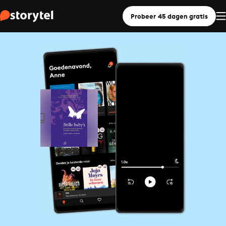
Probeer 45 dagen gratis