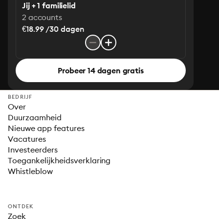
Jij + 1 familielid
2 accounts
€18.99 /30 dagen
Probeer 14 dagen gratis
BEDRIJF
Over
Duurzaamheid
Nieuwe app features
Vacatures
Investeerders
Toegankelijkheidsverklaring
Whistleblow
ONTDEK
Zoek