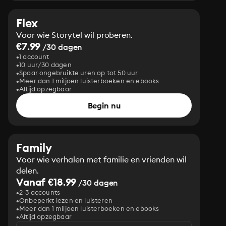
Flex
Voor wie Storytel wil proberen.
€7.99
/30 dagen
1 account
10 uur/30 dagen
Spaar ongebruikte uren op tot 50 uur
Meer dan 1 miljoen luisterboeken en ebooks
Altijd opzegbaar
Begin nu
Family
Voor wie verhalen met familie en vrienden wil
delen.
Vanaf €18.99
/30 dagen
2-3 accounts
Onbeperkt lezen en luisteren
Meer dan 1 miljoen luisterboeken en ebooks
Altijd opzegbaar