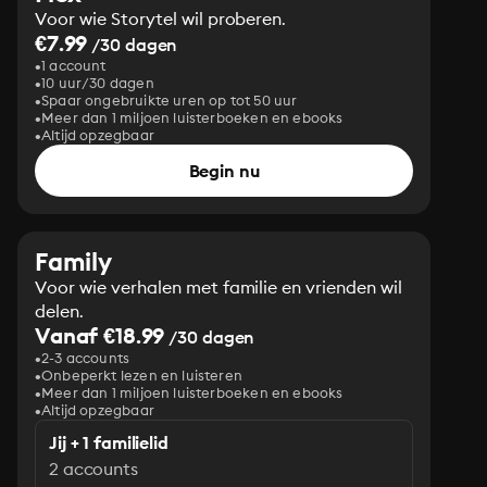
Voor wie Storytel wil proberen.
€7.99
/30 dagen
1 account
10 uur/30 dagen
Spaar ongebruikte uren op tot 50 uur
Meer dan 1 miljoen luisterboeken en ebooks
Altijd opzegbaar
Begin nu
Family
Voor wie verhalen met familie en vrienden wil
delen.
Vanaf €18.99
/30 dagen
2-3 accounts
Onbeperkt lezen en luisteren
Meer dan 1 miljoen luisterboeken en ebooks
Altijd opzegbaar
Jij + 1 familielid
2 accounts