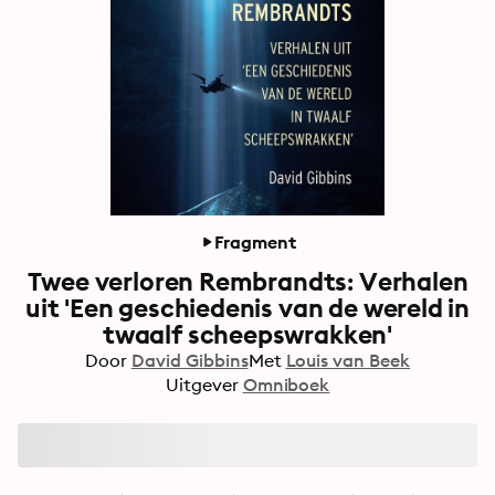
Fragment
Twee verloren Rembrandts: Verhalen
uit 'Een geschiedenis van de wereld in
twaalf scheepswrakken'
Door
David Gibbins
Met
Louis van Beek
Uitgever
Omniboek