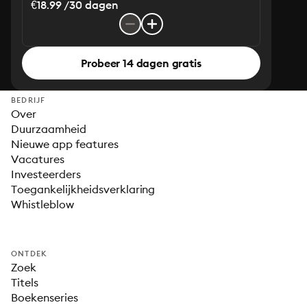
€18.99 /30 dagen
Probeer 14 dagen gratis
BEDRIJF
Over
Duurzaamheid
Nieuwe app features
Vacatures
Investeerders
Toegankelijkheidsverklaring
Whistleblow
ONTDEK
Zoek
Titels
Boekenseries