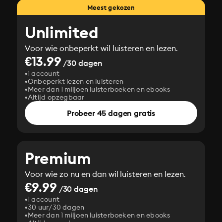
Meest gekozen
Unlimited
Voor wie onbeperkt wil luisteren en lezen.
€13.99
/30 dagen
1 account
Onbeperkt lezen en luisteren
Meer dan 1 miljoen luisterboeken en ebooks
Altijd opzegbaar
Probeer 45 dagen gratis
Premium
Voor wie zo nu en dan wil luisteren en lezen.
€9.99
/30 dagen
1 account
30 uur/30 dagen
Meer dan 1 miljoen luisterboeken en ebooks