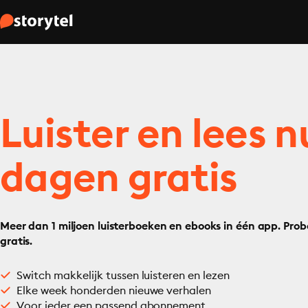
Luister en lees n
dagen gratis
Meer dan 1 miljoen luisterboeken en ebooks in één app. Prob
gratis.
Switch makkelijk tussen luisteren en lezen
Elke week honderden nieuwe verhalen
Voor ieder een passend abonnement