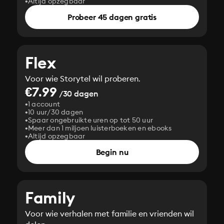
Altijd opzegbaar
Probeer 45 dagen gratis
Flex
Voor wie Storytel wil proberen.
€7.99
/30 dagen
1 account
10 uur/30 dagen
Spaar ongebruikte uren op tot 50 uur
Meer dan 1 miljoen luisterboeken en ebooks
Altijd opzegbaar
Begin nu
Family
Voor wie verhalen met familie en vrienden wil