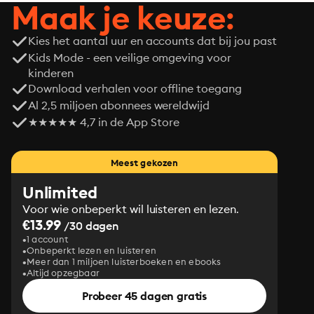
Maak je keuze:
Kies het aantal uur en accounts dat bij jou past
Kids Mode - een veilige omgeving voor
kinderen
Download verhalen voor offline toegang
Al 2,5 miljoen abonnees wereldwijd
★★★★★ 4,7 in de App Store
Meest gekozen
Unlimited
Voor wie onbeperkt wil luisteren en lezen.
€13.99
/30 dagen
1 account
Onbeperkt lezen en luisteren
Meer dan 1 miljoen luisterboeken en ebooks
Altijd opzegbaar
Probeer 45 dagen gratis