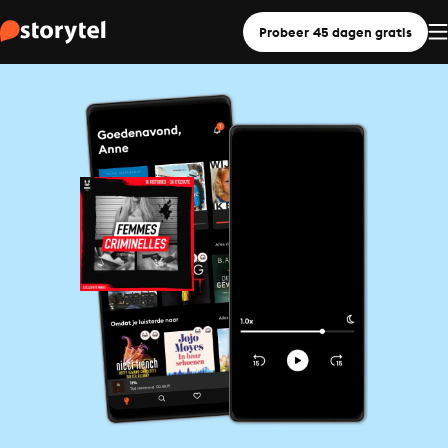
Probeer 45 dagen gratis