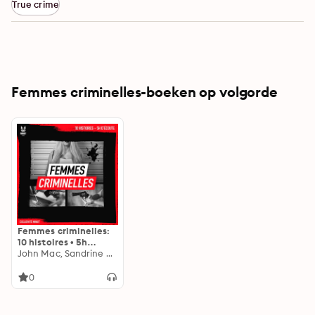
True crime
Femmes criminelles-boeken op volgorde
Femmes criminelles:
10 histoires • 5h
d'écoute
John Mac, Sandrine Brugot, Luc Tailleur, Minuit, Yann Kral
0