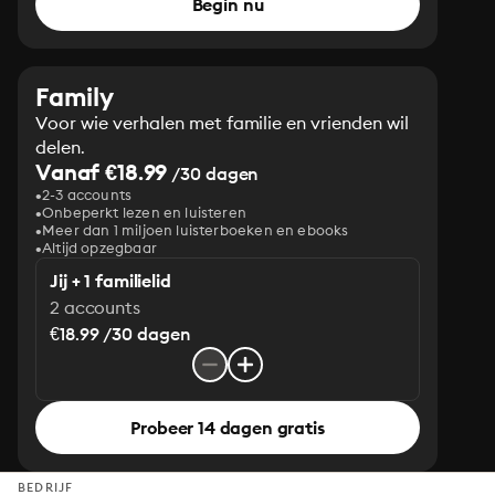
Begin nu
Family
Voor wie verhalen met familie en vrienden wil
delen.
Vanaf €18.99
/30 dagen
2-3 accounts
Onbeperkt lezen en luisteren
Meer dan 1 miljoen luisterboeken en ebooks
Altijd opzegbaar
Jij + 1 familielid
2 accounts
€18.99 /30 dagen
Probeer 14 dagen gratis
BEDRIJF