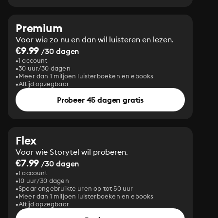
Premium
Voor wie zo nu en dan wil luisteren en lezen.
€9.99
/30 dagen
1 account
30 uur/30 dagen
Meer dan 1 miljoen luisterboeken en ebooks
Altijd opzegbaar
Probeer 45 dagen gratis
Flex
Voor wie Storytel wil proberen.
€7.99
/30 dagen
1 account
10 uur/30 dagen
Spaar ongebruikte uren op tot 50 uur
Meer dan 1 miljoen luisterboeken en ebooks
Altijd opzegbaar