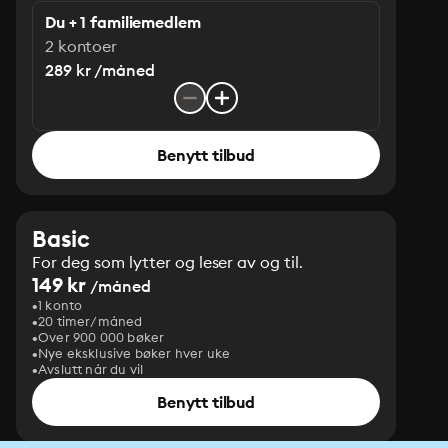
Du + 1 familiemedlem
2 kontoer
289 kr /måned
Benytt tilbud
Basic
For deg som lytter og leser av og til.
149 kr
/måned
1 konto
20 timer/måned
Over 900 000 bøker
Nye eksklusive bøker hver uke
Avslutt når du vil
Benytt tilbud