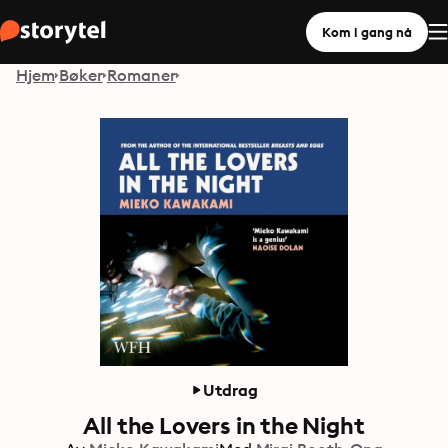
Kom i gang nå
Hjem
Bøker
Romaner
Utdrag
All the Lovers in the Night