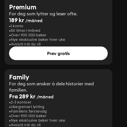
Premium
For deg som lytter og leser ofte.
189 kr
/måned
1 konto
50 timer/måned
Over 900 000 bøker
Nye eksklusive bøker hver uke
Avslutt når du vil
Prøv gratis
Family
For deg som ønsker å dele historier med
familien.
Fra 289 kr
/måned
2-3 kontoer
Ubegrenset lytting
Familiens førstevalg
Over 900 000 bøker
Nye eksklusive bøker hver uke
Avslutt når du vil