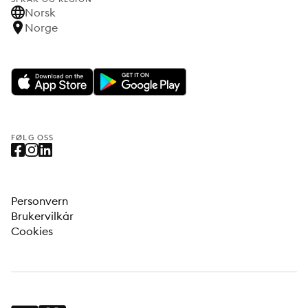
Norsk
Norge
FØLG OSS
Personvern
Brukervilkår
Cookies