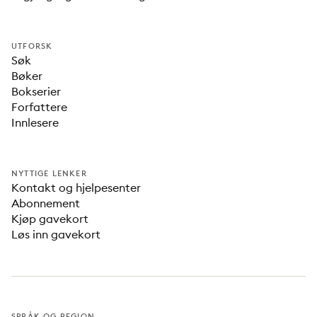
UTFORSK
Søk
Bøker
Bokserier
Forfattere
Innlesere
NYTTIGE LENKER
Kontakt og hjelpesenter
Abonnement
Kjøp gavekort
Løs inn gavekort
SPRÅK OG REGION