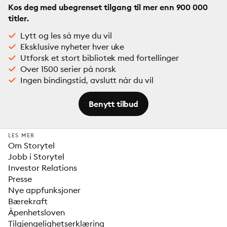
Kos deg med ubegrenset tilgang til mer enn 900 000
titler.
Lytt og les så mye du vil
Eksklusive nyheter hver uke
Utforsk et stort bibliotek med fortellinger
Over 1500 serier på norsk
Ingen bindingstid, avslutt når du vil
Benytt tilbud
LES MER
Om Storytel
Jobb i Storytel
Investor Relations
Presse
Nye appfunksjoner
Bærekraft
Åpenhetsloven
Tilgjengelighetserklæring