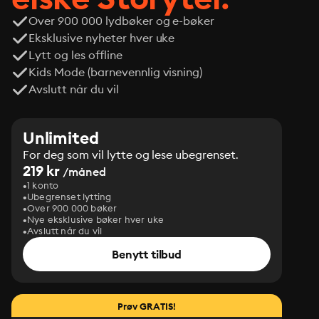
Over 900 000 lydbøker og e-bøker
Eksklusive nyheter hver uke
Lytt og les offline
Kids Mode (barnevennlig visning)
Avslutt når du vil
Unlimited
For deg som vil lytte og lese ubegrenset.
219 kr
/måned
1 konto
Ubegrenset lytting
Over 900 000 bøker
Nye eksklusive bøker hver uke
Avslutt når du vil
Benytt tilbud
Prøv GRATIS!