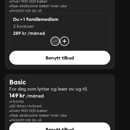
Over 900 000 bøker
Nye eksklusive bøker hver uke
Avslutt når du vil
Du + 1 familiemedlem
2 kontoer
289 kr /måned
Benytt tilbud
Basic
For deg som lytter og leser av og til.
149 kr
/måned
1 konto
20 timer/måned
Over 900 000 bøker
Nye eksklusive bøker hver uke
Avslutt når du vil
Benytt tilbud