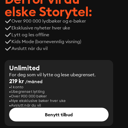
elske Storytel:
Over 900 000 lydbøker og e-bøker
Eksklusive nyheter hver uke
Lytt og les offline
Kids Mode (barnevennlig visning)
Avslutt når du vil
Unlimited
For deg som vil lytte og lese ubegrenset.
219 kr
/måned
1 konto
Ubegrenset lytting
Over 900 000 bøker
Nye eksklusive bøker hver uke
Avslutt når du vil
Benytt tilbud