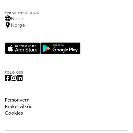
SPRÅK OG REGION
Norsk
Norge
FØLG OSS
Personvern
Brukervilkår
Cookies