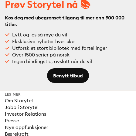
Prøv Storytel nå 📚
Kos deg med ubegrenset tilgang til mer enn 900 000
titler.
Lytt og les så mye du vil
Eksklusive nyheter hver uke
Utforsk et stort bibliotek med fortellinger
Over 1500 serier på norsk
Ingen bindingstid, avslutt når du vil
Benytt tilbud
LES MER
Om Storytel
Jobb i Storytel
Investor Relations
Presse
Nye appfunksjoner
Bærekraft