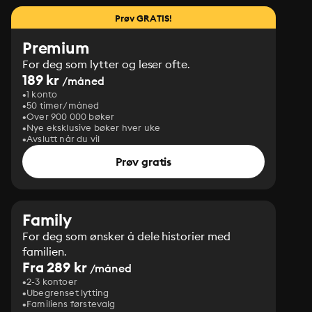
Prøv GRATIS!
Premium
For deg som lytter og leser ofte.
189 kr
/måned
1 konto
50 timer/måned
Over 900 000 bøker
Nye eksklusive bøker hver uke
Avslutt når du vil
Prøv gratis
Family
For deg som ønsker å dele historier med
familien.
Fra 289 kr
/måned
2-3 kontoer
Ubegrenset lytting
Familiens førstevalg