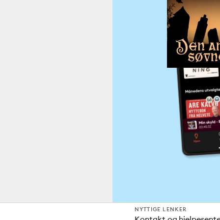
NYTTIGE LENKER
Kontakt og hjelpesent