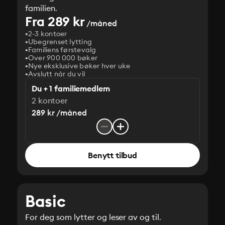
familien.
Fra 289 kr
/måned
2-3 kontoer
Ubegrenset lytting
Familiens førstevalg
Over 900 000 bøker
Nye eksklusive bøker hver uke
Avslutt når du vil
Du + 1 familiemedlem
2 kontoer
289 kr /måned
Benytt tilbud
Basic
For deg som lytter og leser av og til.