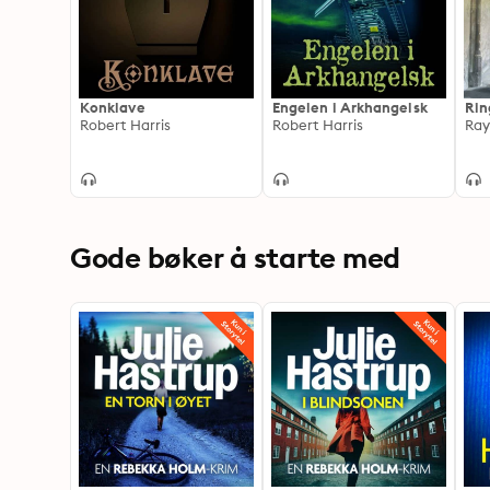
Konklave
Engelen i Arkhangelsk
Rin
Robert Harris
Robert Harris
Ra
Gode bøker å starte med