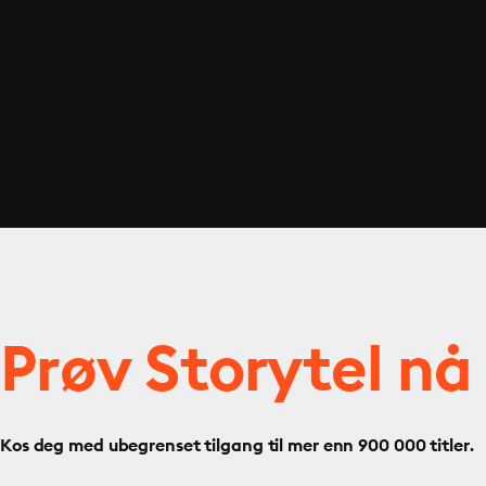
Prøv Storytel nå
Kos deg med ubegrenset tilgang til mer enn 900 000 titler.