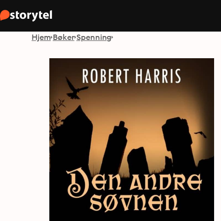
Hjem
Bøker
Spenning