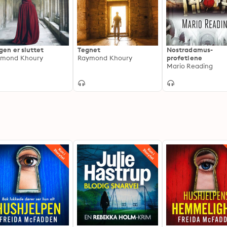
gen er sluttet
Tegnet
Nostradamus-
ymond Khoury
Raymond Khoury
profetiene
Mario Reading