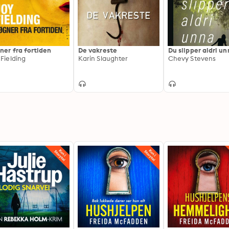
ner fra fortiden
De vakreste
Du slipper aldri u
 Fielding
Karin Slaughter
Chevy Stevens