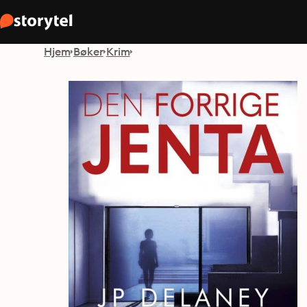
Hjem
Bøker
Krim