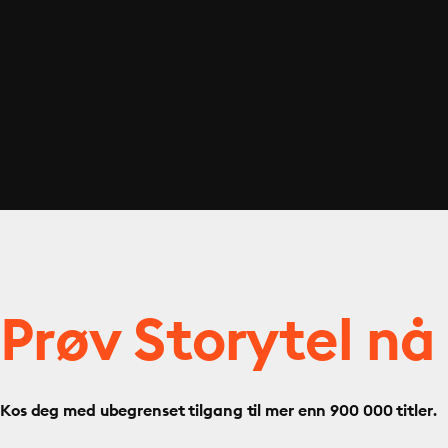
Prøv Storytel nå
Kos deg med ubegrenset tilgang til mer enn 900 000 titler.