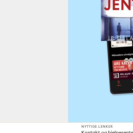
NYTTIGE LENKER
Kontakt og hjelpesent