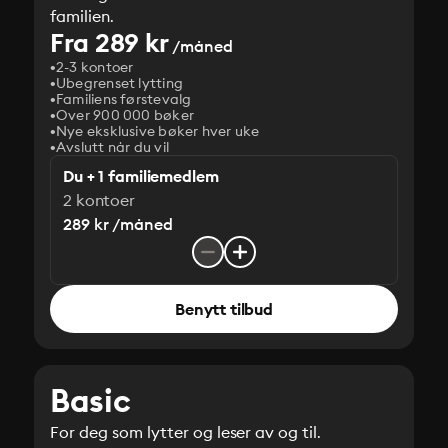
familien.
Fra 289 kr
/måned
2-3 kontoer
Ubegrenset lytting
Familiens førstevalg
Over 900 000 bøker
Nye eksklusive bøker hver uke
Avslutt når du vil
Du + 1 familiemedlem
2 kontoer
289 kr /måned
Benytt tilbud
Basic
For deg som lytter og leser av og til.