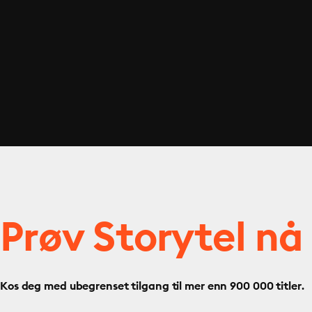
Prøv Storytel nå
Kos deg med ubegrenset tilgang til mer enn 900 000 titler.