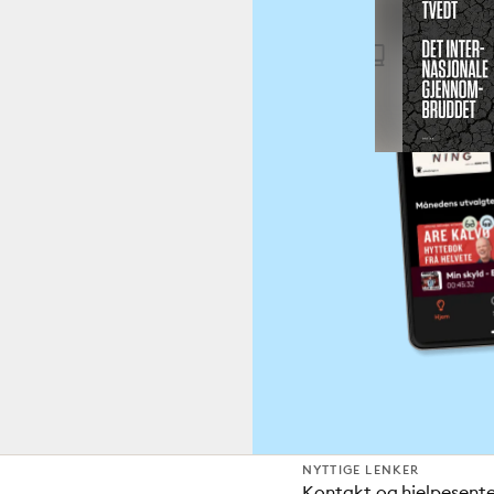
NYTTIGE LENKER
Kontakt og hjelpesent