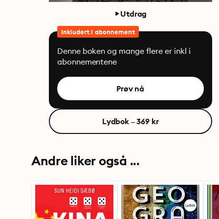
Utdrag
Inkludert i abonnement
Denne boken og mange flere er inkl i
abonnementene
Prøv nå
Lydbok – 369 kr
Andre liker også ...