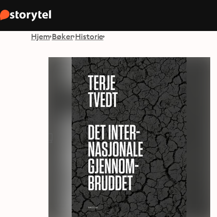
Hjem
Bøker
Historie