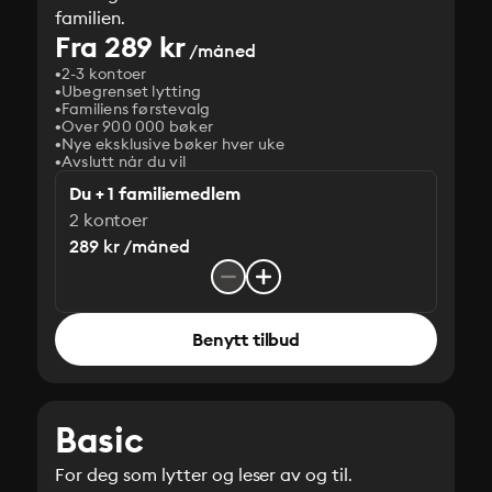
familien.
Fra 289 kr
/måned
2-3 kontoer
Ubegrenset lytting
Familiens førstevalg
Over 900 000 bøker
Nye eksklusive bøker hver uke
Avslutt når du vil
Du + 1 familiemedlem
2 kontoer
289 kr /måned
Benytt tilbud
Basic
For deg som lytter og leser av og til.