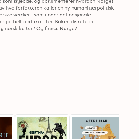
va som skjedde, og dokumenterer hvordan Norges 
 hva forfatteren kaller en ny humanitærpolitisk 
orske verdier - som under det nasjonale 
are på helt andre måter. Boken diskuterer 
g norsk kultur? Og finnes Norge?