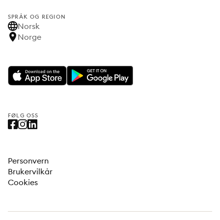
SPRÅK OG REGION
Norsk
Norge
FØLG OSS
Personvern
Brukervilkår
Cookies