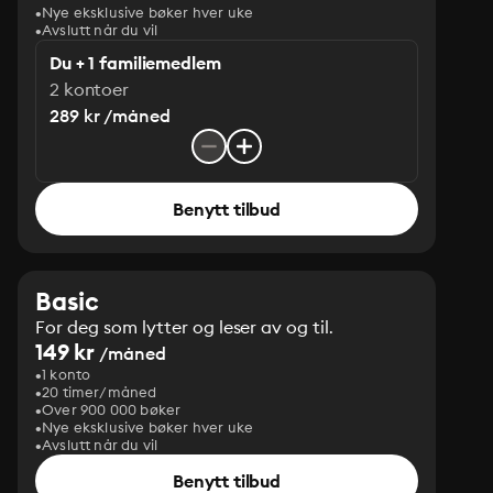
Nye eksklusive bøker hver uke
Avslutt når du vil
Du + 1 familiemedlem
2 kontoer
289 kr /måned
Benytt tilbud
Basic
For deg som lytter og leser av og til.
149 kr
/måned
1 konto
20 timer/måned
Over 900 000 bøker
Nye eksklusive bøker hver uke
Avslutt når du vil
Benytt tilbud