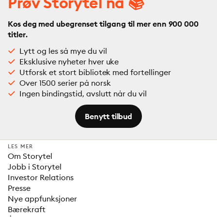
Prøv Storytel nå 📚
Kos deg med ubegrenset tilgang til mer enn 900 000
titler.
Lytt og les så mye du vil
Eksklusive nyheter hver uke
Utforsk et stort bibliotek med fortellinger
Over 1500 serier på norsk
Ingen bindingstid, avslutt når du vil
Benytt tilbud
LES MER
Om Storytel
Jobb i Storytel
Investor Relations
Presse
Nye appfunksjoner
Bærekraft