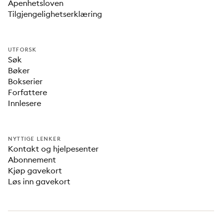
Åpenhetsloven
Tilgjengelighetserklæring
UTFORSK
Søk
Bøker
Bokserier
Forfattere
Innlesere
NYTTIGE LENKER
Kontakt og hjelpesenter
Abonnement
Kjøp gavekort
Løs inn gavekort