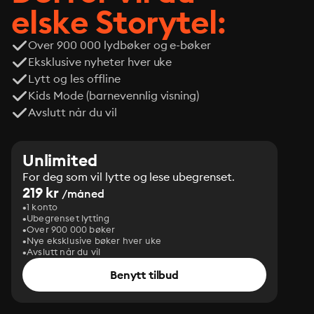
elske Storytel:
Over 900 000 lydbøker og e-bøker
Eksklusive nyheter hver uke
Lytt og les offline
Kids Mode (barnevennlig visning)
Avslutt når du vil
Unlimited
For deg som vil lytte og lese ubegrenset.
219 kr
/måned
1 konto
Ubegrenset lytting
Over 900 000 bøker
Nye eksklusive bøker hver uke
Avslutt når du vil
Benytt tilbud