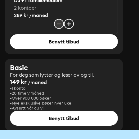
Du + 1 familiemedlem
2 kontoer
289 kr /måned
Benytt tilbud
Basic
For deg som lytter og leser av og til.
149 kr
/måned
1 konto
20 timer/måned
Over 900 000 bøker
Nye eksklusive bøker hver uke
Avslutt når du vil
Benytt tilbud