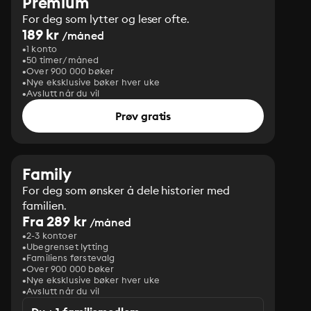
Premium
For deg som lytter og leser ofte.
189 kr
/måned
1 konto
50 timer/måned
Over 900 000 bøker
Nye eksklusive bøker hver uke
Avslutt når du vil
Prøv gratis
Family
For deg som ønsker å dele historier med
familien.
Fra 289 kr
/måned
2-3 kontoer
Ubegrenset lytting
Familiens førstevalg
Over 900 000 bøker
Nye eksklusive bøker hver uke
Avslutt når du vil