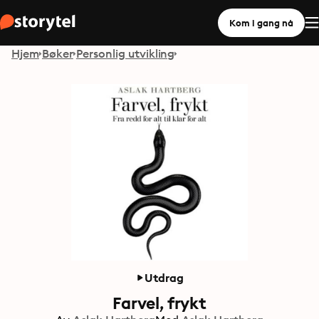
Kom i gang nå
Hjem
Bøker
Personlig utvikling
Utdrag
Farvel, frykt