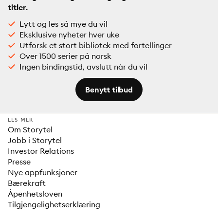
titler.
Lytt og les så mye du vil
Eksklusive nyheter hver uke
Utforsk et stort bibliotek med fortellinger
Over 1500 serier på norsk
Ingen bindingstid, avslutt når du vil
Benytt tilbud
LES MER
Om Storytel
Jobb i Storytel
Investor Relations
Presse
Nye appfunksjoner
Bærekraft
Åpenhetsloven
Tilgjengelighetserklæring