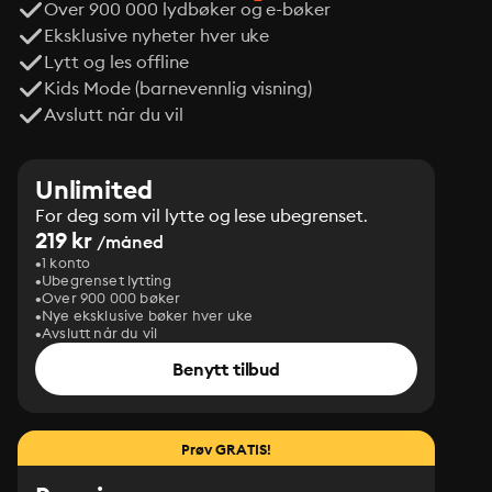
Over 900 000 lydbøker og e-bøker
Eksklusive nyheter hver uke
Lytt og les offline
Kids Mode (barnevennlig visning)
Avslutt når du vil
Unlimited
For deg som vil lytte og lese ubegrenset.
219 kr
/måned
1 konto
Ubegrenset lytting
Over 900 000 bøker
Nye eksklusive bøker hver uke
Avslutt når du vil
Benytt tilbud
Prøv GRATIS!