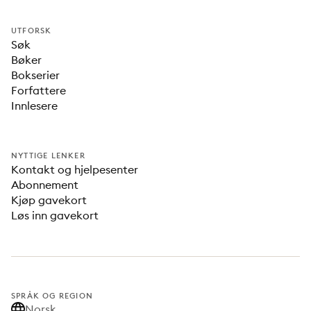
UTFORSK
Søk
Bøker
Bokserier
Forfattere
Innlesere
NYTTIGE LENKER
Kontakt og hjelpesenter
Abonnement
Kjøp gavekort
Løs inn gavekort
SPRÅK OG REGION
Norsk