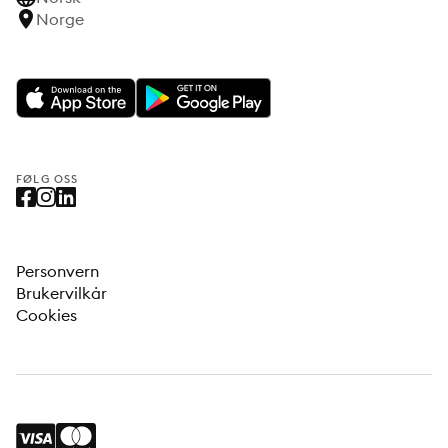
Norge
FØLG OSS
Personvern
Brukervilkår
Cookies