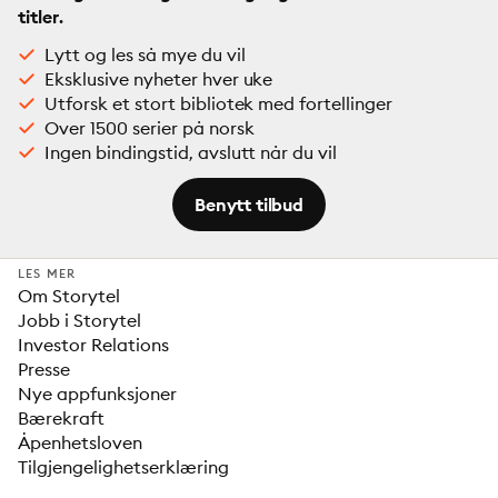
titler.
Lytt og les så mye du vil
Eksklusive nyheter hver uke
Utforsk et stort bibliotek med fortellinger
Over 1500 serier på norsk
Ingen bindingstid, avslutt når du vil
Benytt tilbud
LES MER
Om Storytel
Jobb i Storytel
Investor Relations
Presse
Nye appfunksjoner
Bærekraft
Åpenhetsloven
Tilgjengelighetserklæring