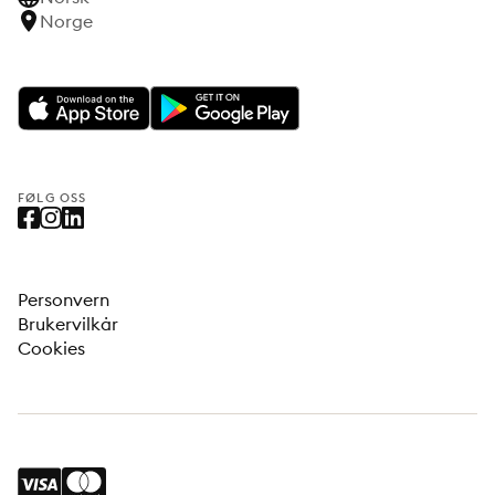
Norge
FØLG OSS
Personvern
Brukervilkår
Cookies