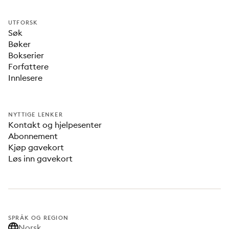
UTFORSK
Søk
Bøker
Bokserier
Forfattere
Innlesere
NYTTIGE LENKER
Kontakt og hjelpesenter
Abonnement
Kjøp gavekort
Løs inn gavekort
SPRÅK OG REGION
Norsk