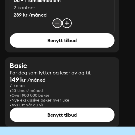
Du + 1 familiemedlem
2 kontoer
289 kr /måned
Benytt tilbud
Basic
For deg som lytter og leser av og til.
149 kr
/måned
1 konto
20 timer/måned
Over 900 000 bøker
Nye eksklusive bøker hver uke
Avslutt når du vil
Benytt tilbud