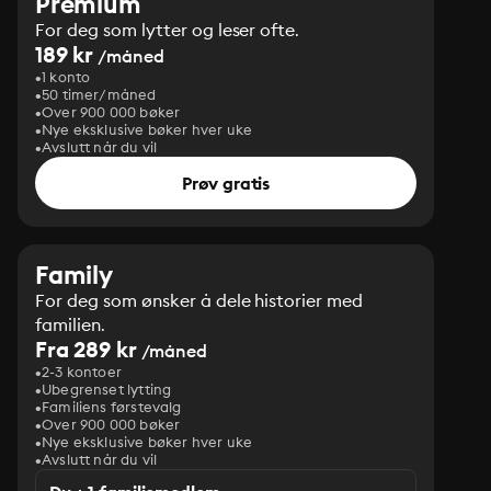
Premium
For deg som lytter og leser ofte.
189 kr
/måned
1 konto
50 timer/måned
Over 900 000 bøker
Nye eksklusive bøker hver uke
Avslutt når du vil
Prøv gratis
Family
For deg som ønsker å dele historier med
familien.
Fra 289 kr
/måned
2-3 kontoer
Ubegrenset lytting
Familiens førstevalg
Over 900 000 bøker
Nye eksklusive bøker hver uke
Avslutt når du vil