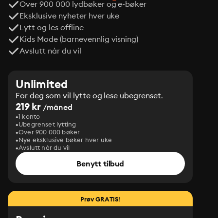
Over 900 000 lydbøker og e-bøker
Eksklusive nyheter hver uke
Lytt og les offline
Kids Mode (barnevennlig visning)
Avslutt når du vil
Unlimited
For deg som vil lytte og lese ubegrenset.
219 kr
/måned
1 konto
Ubegrenset lytting
Over 900 000 bøker
Nye eksklusive bøker hver uke
Avslutt når du vil
Benytt tilbud
Prøv GRATIS!