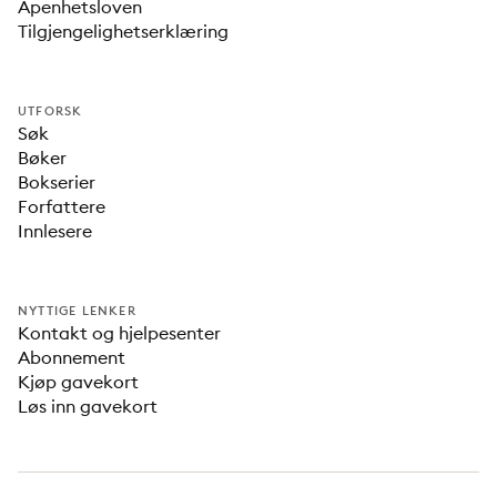
Åpenhetsloven
Tilgjengelighetserklæring
UTFORSK
Søk
Bøker
Bokserier
Forfattere
Innlesere
NYTTIGE LENKER
Kontakt og hjelpesenter
Abonnement
Kjøp gavekort
Løs inn gavekort