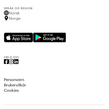
SPRÅK OG REGION
Norsk
Norge
FØLG OSS
Personvern
Brukervilkår
Cookies