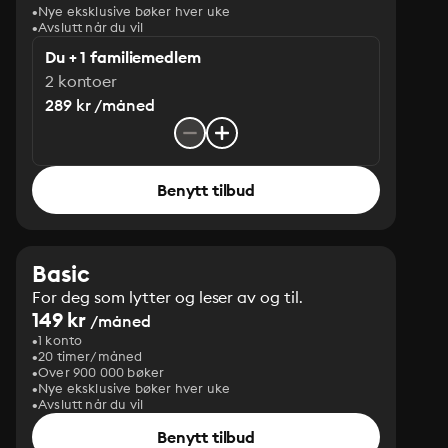
Nye eksklusive bøker hver uke
Avslutt når du vil
Du + 1 familiemedlem
2 kontoer
289 kr /måned
Benytt tilbud
Basic
For deg som lytter og leser av og til.
149 kr
/måned
1 konto
20 timer/måned
Over 900 000 bøker
Nye eksklusive bøker hver uke
Avslutt når du vil
Benytt tilbud