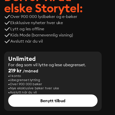
elske Storytel:
Over 900 000 lydbøker og e-bøker
Eksklusive nyheter hver uke
Lytt og les offline
Kids Mode (barnevennlig visning)
Avslutt når du vil
Unlimited
For deg som vil lytte og lese ubegrenset.
219 kr
/måned
1 konto
Ubegrenset lytting
Over 900 000 bøker
Nye eksklusive bøker hver uke
Avslutt når du vil
Benytt tilbud