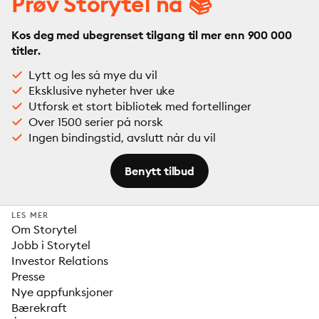
Prøv Storytel nå 📚
Kos deg med ubegrenset tilgang til mer enn 900 000
titler.
Lytt og les så mye du vil
Eksklusive nyheter hver uke
Utforsk et stort bibliotek med fortellinger
Over 1500 serier på norsk
Ingen bindingstid, avslutt når du vil
Benytt tilbud
LES MER
Om Storytel
Jobb i Storytel
Investor Relations
Presse
Nye appfunksjoner
Bærekraft