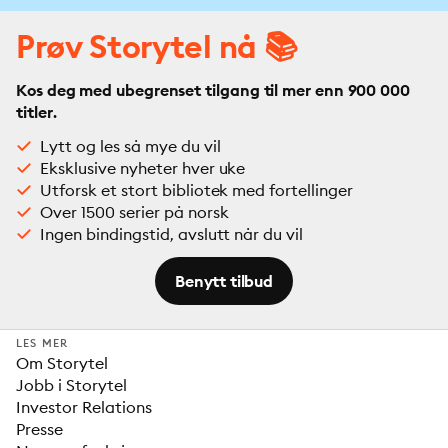
Prøv Storytel nå 📚
Kos deg med ubegrenset tilgang til mer enn 900 000
titler.
Lytt og les så mye du vil
Eksklusive nyheter hver uke
Utforsk et stort bibliotek med fortellinger
Over 1500 serier på norsk
Ingen bindingstid, avslutt når du vil
Benytt tilbud
LES MER
Om Storytel
Jobb i Storytel
Investor Relations
Presse