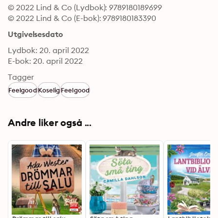
© 2022 Lind & Co (Lydbok): 9789180189699
© 2022 Lind & Co (E-bok): 9789180183390
Utgivelsesdato
Lydbok: 20. april 2022
E-bok: 20. april 2022
Tagger
Feelgood
Koselig
Feelgood
Andre liker også ...