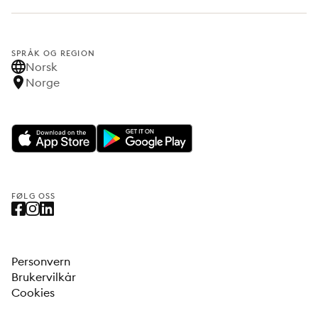
SPRÅK OG REGION
Norsk
Norge
FØLG OSS
Personvern
Brukervilkår
Cookies