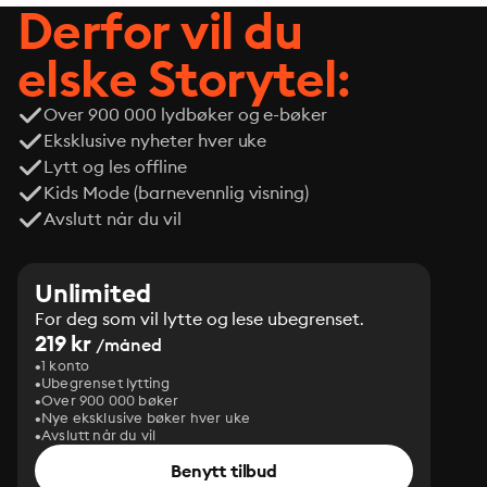
Derfor vil du
elske Storytel:
Over 900 000 lydbøker og e-bøker
Eksklusive nyheter hver uke
Lytt og les offline
Kids Mode (barnevennlig visning)
Avslutt når du vil
Unlimited
For deg som vil lytte og lese ubegrenset.
219 kr
/måned
1 konto
Ubegrenset lytting
Over 900 000 bøker
Nye eksklusive bøker hver uke
Avslutt når du vil
Benytt tilbud