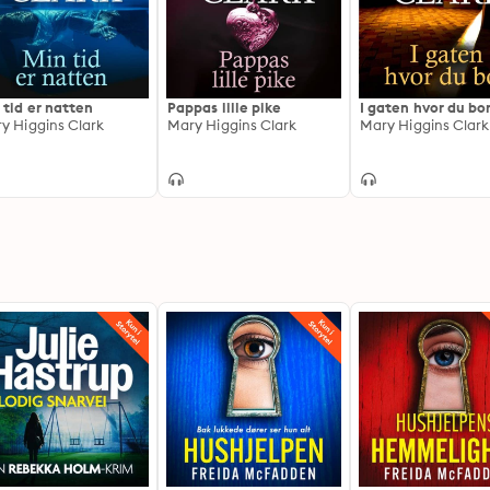
 tid er natten
Pappas lille pike
I gaten hvor du bo
y Higgins Clark
Mary Higgins Clark
Mary Higgins Clark