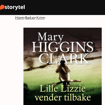
Hjem
Bøker
Krim