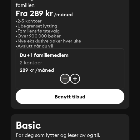
familien.
Fra 289 kr
/måned
2-3 kontoer
Ubegrenset lytting
Familiens førstevalg
Over 900 000 bøker
Nye eksklusive bøker hver uke
Avslutt når du vil
Du + 1 familiemedlem
2 kontoer
289 kr /måned
Benytt tilbud
Basic
For deg som lytter og leser av og til.