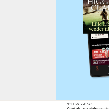
NYTTIGE LENKER
Kontakt og hjelpesent