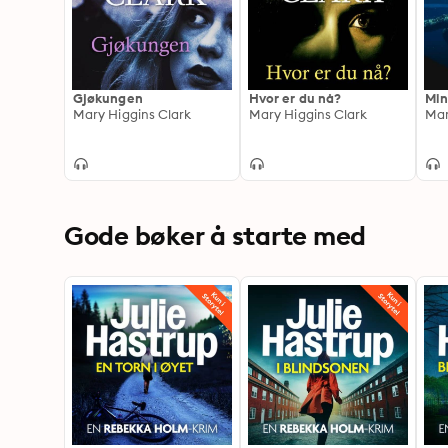
Gjøkungen
Hvor er du nå?
Min
Mary Higgins Clark
Mary Higgins Clark
Mar
Gode bøker å starte med