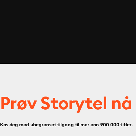
Prøv Storytel nå
Kos deg med ubegrenset tilgang til mer enn 900 000 titler.