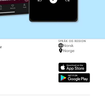
SPRÅK OG REGION
Norsk
er
Norge