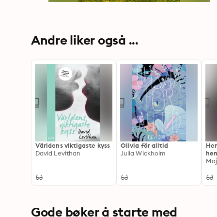
Andre liker også ...
Världens viktigaste kyss
Olivia för alltid
Hen
David Levithan
Julia Wickholm
hem
Maj
Gode bøker å starte med