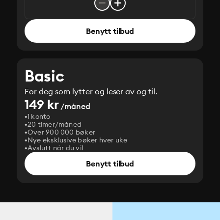
Benytt tilbud
Basic
For deg som lytter og leser av og til.
149 kr
/måned
1 konto
20 timer/måned
Over 900 000 bøker
Nye eksklusive bøker hver uke
Avslutt når du vil
Benytt tilbud