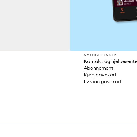
NYTTIGE LENKER
Kontakt og hjelpesent
Abonnement
Kjøp gavekort
Løs inn gavekort