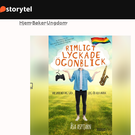
Hjem
Bøker
Ungdom