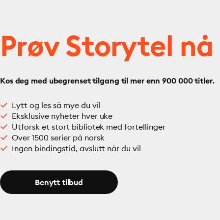
Prøv Storytel nå
Kos deg med ubegrenset tilgang til mer enn 900 000 titler.
Lytt og les så mye du vil
Eksklusive nyheter hver uke
Utforsk et stort bibliotek med fortellinger
Over 1500 serier på norsk
Ingen bindingstid, avslutt når du vil
Benytt tilbud