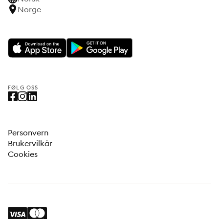
Norge
FØLG OSS
Personvern
Brukervilkår
Cookies