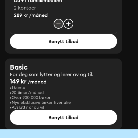
Du + 1 familiemedlem
2 kontoer
289 kr /måned
Benytt tilbud
Basic
For deg som lytter og leser av og til.
149 kr
/måned
1 konto
20 timer/måned
Over 900 000 bøker
Nye eksklusive bøker hver uke
Avslutt når du vil
Benytt tilbud