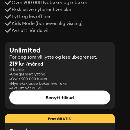
Over 900 000 lydbøker og e-bøker
Eksklusive nyheter hver uke
Lytt og les offline
Kids Mode (barnevennlig visning)
Avslutt når du vil
Unlimited
For deg som vil lytte og lese ubegrenset.
219 kr
/måned
1 konto
Ubegrenset lytting
Over 900 000 bøker
Nye eksklusive bøker hver uke
Avslutt når du vil
Benytt tilbud
Prøv GRATIS!