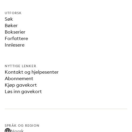
UTFORSK
Søk
Bøker
Bokserier
Forfattere
Innlesere
NYTTIGE LENKER
Kontakt og hjelpesenter
Abonnement
Kjøp gavekort
Løs inn gavekort
SPRÅK OG REGION
Norsk