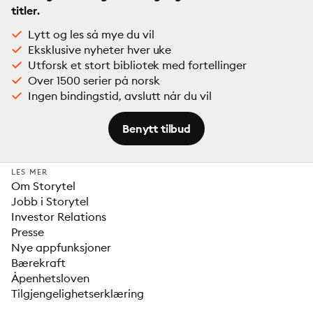
titler.
Lytt og les så mye du vil
Eksklusive nyheter hver uke
Utforsk et stort bibliotek med fortellinger
Over 1500 serier på norsk
Ingen bindingstid, avslutt når du vil
Benytt tilbud
LES MER
Om Storytel
Jobb i Storytel
Investor Relations
Presse
Nye appfunksjoner
Bærekraft
Åpenhetsloven
Tilgjengelighetserklæring