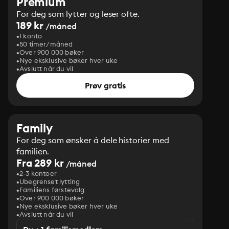
Premium
For deg som lytter og leser ofte.
189 kr
/måned
1 konto
50 timer/måned
Over 900 000 bøker
Nye eksklusive bøker hver uke
Avslutt når du vil
Prøv gratis
Family
For deg som ønsker å dele historier med
familien.
Fra 289 kr
/måned
2-3 kontoer
Ubegrenset lytting
Familiens førstevalg
Over 900 000 bøker
Nye eksklusive bøker hver uke
Avslutt når du vil