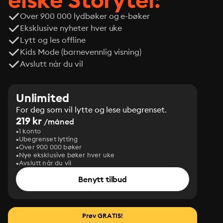
Over 900 000 lydbøker og e-bøker
Eksklusive nyheter hver uke
Lytt og les offline
Kids Mode (barnevennlig visning)
Avslutt når du vil
Unlimited
For deg som vil lytte og lese ubegrenset.
219 kr
/måned
1 konto
Ubegrenset lytting
Over 900 000 bøker
Nye eksklusive bøker hver uke
Avslutt når du vil
Benytt tilbud
Prøv GRATIS!