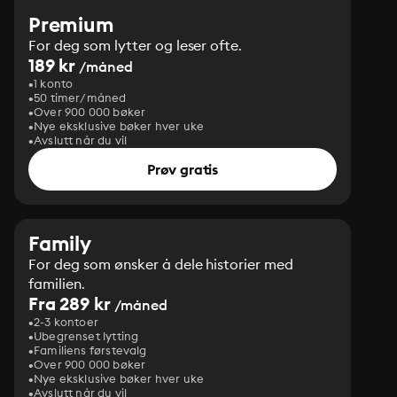
Premium
For deg som lytter og leser ofte.
189 kr
/måned
1 konto
50 timer/måned
Over 900 000 bøker
Nye eksklusive bøker hver uke
Avslutt når du vil
Prøv gratis
Family
For deg som ønsker å dele historier med
familien.
Fra 289 kr
/måned
2-3 kontoer
Ubegrenset lytting
Familiens førstevalg
Over 900 000 bøker
Nye eksklusive bøker hver uke
Avslutt når du vil