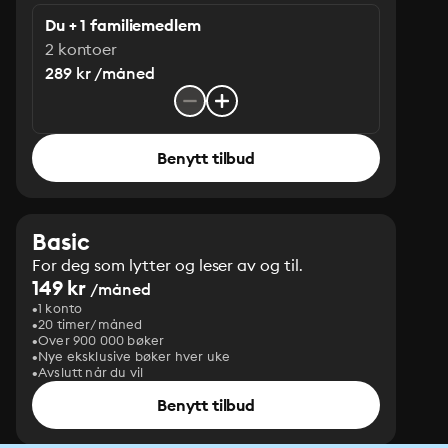
Du + 1 familiemedlem
2 kontoer
289 kr /måned
Benytt tilbud
Basic
For deg som lytter og leser av og til.
149 kr
/måned
1 konto
20 timer/måned
Over 900 000 bøker
Nye eksklusive bøker hver uke
Avslutt når du vil
Benytt tilbud