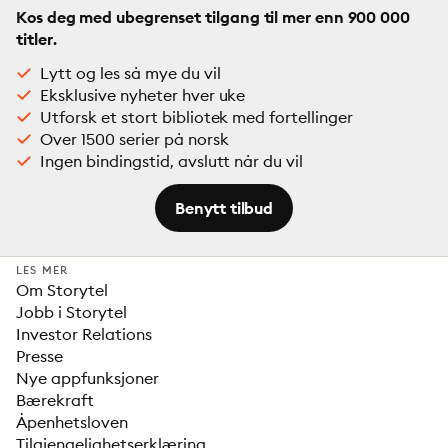
Kos deg med ubegrenset tilgang til mer enn 900 000
titler.
Lytt og les så mye du vil
Eksklusive nyheter hver uke
Utforsk et stort bibliotek med fortellinger
Over 1500 serier på norsk
Ingen bindingstid, avslutt når du vil
Benytt tilbud
LES MER
Om Storytel
Jobb i Storytel
Investor Relations
Presse
Nye appfunksjoner
Bærekraft
Åpenhetsloven
Tilgjengelighetserklæring