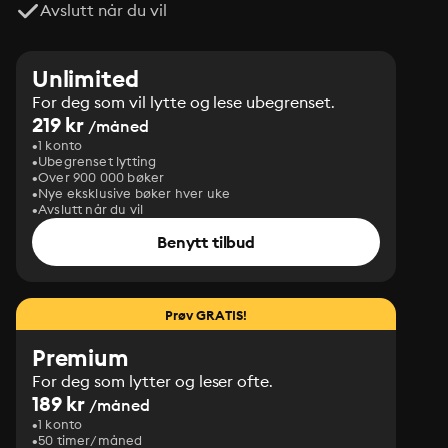
Avslutt når du vil
Unlimited
For deg som vil lytte og lese ubegrenset.
219 kr
/måned
1 konto
Ubegrenset lytting
Over 900 000 bøker
Nye eksklusive bøker hver uke
Avslutt når du vil
Benytt tilbud
Prøv GRATIS!
Premium
For deg som lytter og leser ofte.
189 kr
/måned
1 konto
50 timer/måned