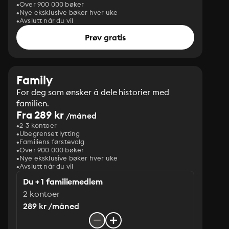
Over 900 000 bøker
Nye eksklusive bøker hver uke
Avslutt når du vil
Prøv gratis
Family
For deg som ønsker å dele historier med
familien.
Fra 289 kr
/måned
2-3 kontoer
Ubegrenset lytting
Familiens førstevalg
Over 900 000 bøker
Nye eksklusive bøker hver uke
Avslutt når du vil
Du + 1 familiemedlem
2 kontoer
289 kr /måned