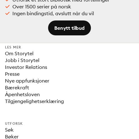
Over 1500 serier på norsk
Ingen bindingstid, avslutt når du vil
Benytt tilbud
LES MER
Om Storytel
Jobb i Storytel
Investor Relations
Presse
Nye appfunksjoner
Bærekraft
Åpenhetsloven
Tilgjengelighetserklæring
UTFORSK
Søk
Bøker