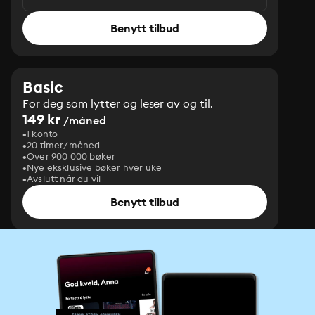
Benytt tilbud
Basic
For deg som lytter og leser av og til.
149 kr
/måned
1 konto
20 timer/måned
Over 900 000 bøker
Nye eksklusive bøker hver uke
Avslutt når du vil
Benytt tilbud