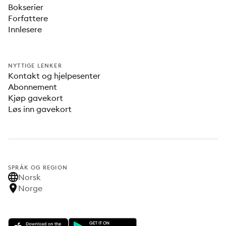
Bokserier
Forfattere
Innlesere
NYTTIGE LENKER
Kontakt og hjelpesenter
Abonnement
Kjøp gavekort
Løs inn gavekort
SPRÅK OG REGION
Norsk
Norge