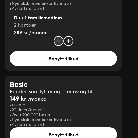
Nye eksklusive bøker hver uke
Avslutt når du vil
Du + 1 familiemedlem
2 kontoer
289 kr /måned
Benytt tilbud
Basic
For deg som lytter og leser av og til.
149 kr
/måned
1 konto
20 timer/måned
Over 900 000 bøker
Nye eksklusive bøker hver uke
Avslutt når du vil
Benytt tilbud