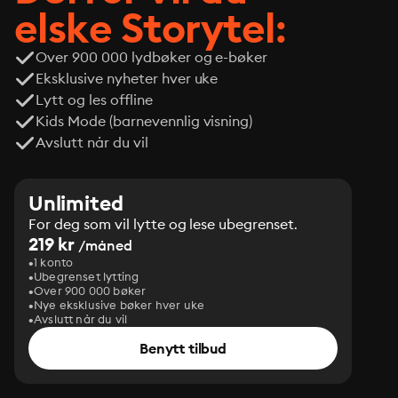
elske Storytel:
Over 900 000 lydbøker og e-bøker
Eksklusive nyheter hver uke
Lytt og les offline
Kids Mode (barnevennlig visning)
Avslutt når du vil
Unlimited
For deg som vil lytte og lese ubegrenset.
219 kr
/måned
1 konto
Ubegrenset lytting
Over 900 000 bøker
Nye eksklusive bøker hver uke
Avslutt når du vil
Benytt tilbud