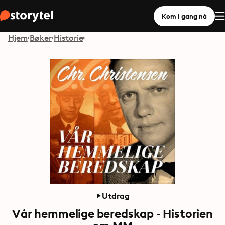
Kom i gang nå
Hjem
Bøker
Historie
Utdrag
Vår hemmelige beredskap - Historien