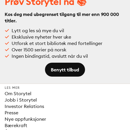
Prøv Storytel nå 📚
Kos deg med ubegrenset tilgang til mer enn 900 000
titler.
Lytt og les så mye du vil
Eksklusive nyheter hver uke
Utforsk et stort bibliotek med fortellinger
Over 1500 serier på norsk
Ingen bindingstid, avslutt når du vil
Benytt tilbud
LES MER
Om Storytel
Jobb i Storytel
Investor Relations
Presse
Nye appfunksjoner
Bærekraft