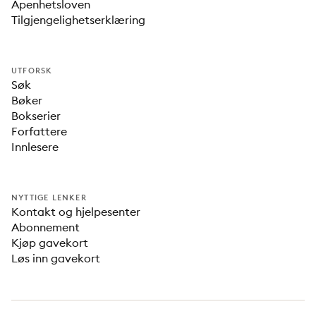
Åpenhetsloven
Tilgjengelighetserklæring
UTFORSK
Søk
Bøker
Bokserier
Forfattere
Innlesere
NYTTIGE LENKER
Kontakt og hjelpesenter
Abonnement
Kjøp gavekort
Løs inn gavekort