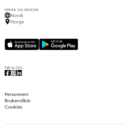
SPRÅK OG REGION
Norsk
Norge
FØLG OSS
Personvern
Brukervilkår
Cookies