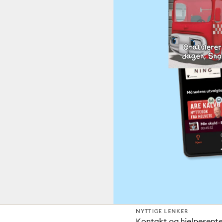
NYTTIGE LENKER
Kontakt og hjelpesent