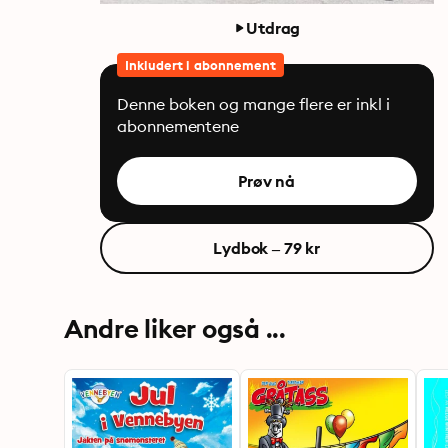
Utdrag
Inkludert i abonnement
Denne boken og mange flere er inkl i
abonnementene
Prøv nå
Lydbok – 79 kr
Andre liker også ...