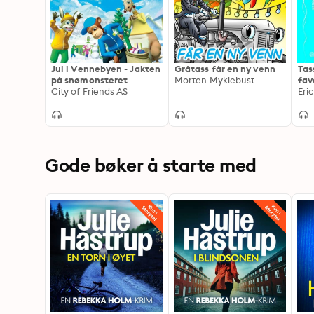
Jul i Vennebyen - Jakten
Gråtass får en ny venn
Tas
på snømonsteret
Morten Myklebust
fav
City of Friends AS
Eric
Gode bøker å starte med