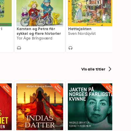
 i
Karsten og Petra får
Hattejakten
sykkel og flere historier
Sven Nordqvist
Tor Åge Bringsværd
Vis alle titler