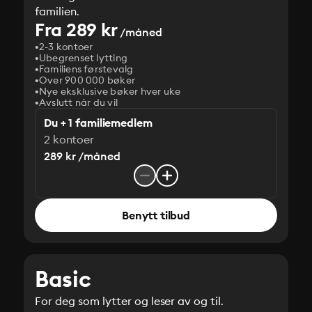
familien.
Fra 289 kr
/måned
2-3 kontoer
Ubegrenset lytting
Familiens førstevalg
Over 900 000 bøker
Nye eksklusive bøker hver uke
Avslutt når du vil
Du + 1 familiemedlem
2 kontoer
289 kr /måned
Benytt tilbud
Basic
For deg som lytter og leser av og til.