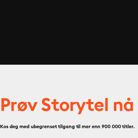
Prøv Storytel nå
Kos deg med ubegrenset tilgang til mer enn 900 000 titler.