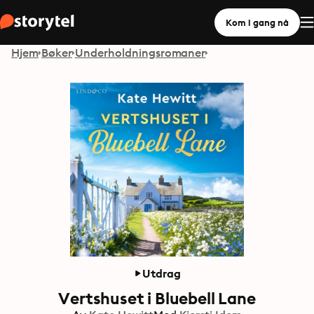
Kom i gang nå
Hjem
Bøker
Underholdningsromaner
Utdrag
Vertshuset i Bluebell Lane