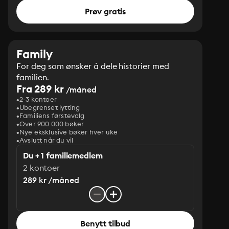
Prøv gratis
Family
For deg som ønsker å dele historier med
familien.
Fra 289 kr
/måned
2-3 kontoer
Ubegrenset lytting
Familiens førstevalg
Over 900 000 bøker
Nye eksklusive bøker hver uke
Avslutt når du vil
Du + 1 familiemedlem
2 kontoer
289 kr /måned
Benytt tilbud