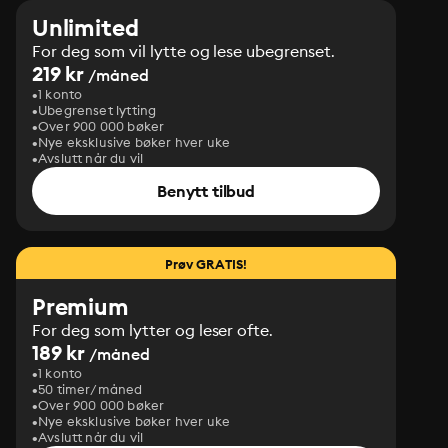
Unlimited
For deg som vil lytte og lese ubegrenset.
219 kr
/måned
1 konto
Ubegrenset lytting
Over 900 000 bøker
Nye eksklusive bøker hver uke
Avslutt når du vil
Benytt tilbud
Prøv GRATIS!
Premium
For deg som lytter og leser ofte.
189 kr
/måned
1 konto
50 timer/måned
Over 900 000 bøker
Nye eksklusive bøker hver uke
Avslutt når du vil