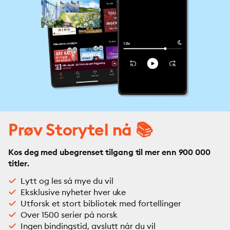
Prøv Storytel nå 📚
Kos deg med ubegrenset tilgang til mer enn 900 000
titler.
Lytt og les så mye du vil
Eksklusive nyheter hver uke
Utforsk et stort bibliotek med fortellinger
Over 1500 serier på norsk
Ingen bindingstid, avslutt når du vil