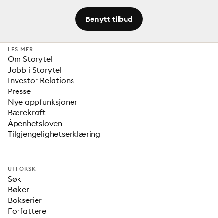
Benytt tilbud
LES MER
Om Storytel
Jobb i Storytel
Investor Relations
Presse
Nye appfunksjoner
Bærekraft
Åpenhetsloven
Tilgjengelighetserklæring
UTFORSK
Søk
Bøker
Bokserier
Forfattere