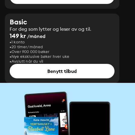
Basic
For deg som lytter og leser av og til.
149 kr
/måned
1 konto
20 timer/måned
Over 900 000 bøker
Nye eksklusive bøker hver uke
Avslutt når du vil
Benytt tilbud