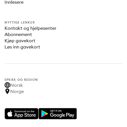
Innlesere
NYTTIGE LENKER
Kontakt og hjelpesenter
Abonnement
Kjøp gavekort
Løs inn gavekort
SPRÅK OG REGION
Norsk
Norge