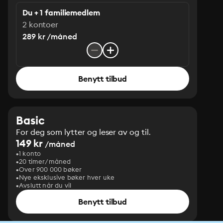
Du + 1 familiemedlem
2 kontoer
289 kr /måned
Benytt tilbud
Basic
For deg som lytter og leser av og til.
149 kr
/måned
1 konto
20 timer/måned
Over 900 000 bøker
Nye eksklusive bøker hver uke
Avslutt når du vil
Benytt tilbud