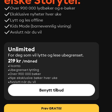
Over 900 000 lydbøker og e-bøker
Eksklusive nyheter hver uke
Lytt og les offline
Kids Mode (barnevennlig visning)
Avslutt når du vil
Unlimited
For deg som vil lytte og lese ubegrenset.
219 kr
/måned
1 konto
Ubegrenset lytting
Over 900 000 bøker
Nye eksklusive bøker hver uke
Avslutt når du vil
Benytt tilbud
Prøv GRATIS!