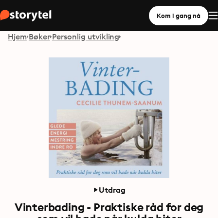
Kom i gang nå
Hjem
Bøker
Personlig utvikling
Utdrag
Vinterbading - Praktiske råd for deg