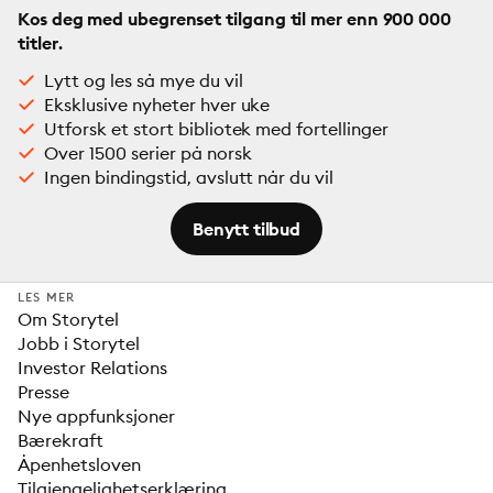
Kos deg med ubegrenset tilgang til mer enn 900 000
titler.
Lytt og les så mye du vil
Eksklusive nyheter hver uke
Utforsk et stort bibliotek med fortellinger
Over 1500 serier på norsk
Ingen bindingstid, avslutt når du vil
Benytt tilbud
LES MER
Om Storytel
Jobb i Storytel
Investor Relations
Presse
Nye appfunksjoner
Bærekraft
Åpenhetsloven
Tilgjengelighetserklæring