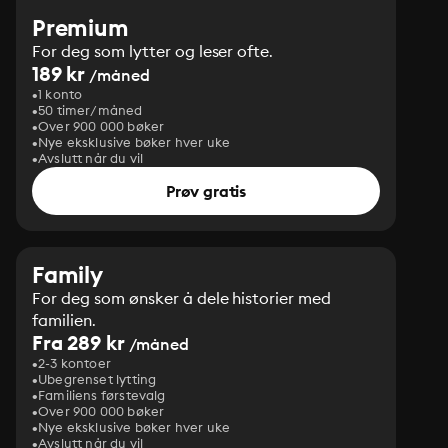
Premium
For deg som lytter og leser ofte.
189 kr
/måned
1 konto
50 timer/måned
Over 900 000 bøker
Nye eksklusive bøker hver uke
Avslutt når du vil
Prøv gratis
Family
For deg som ønsker å dele historier med
familien.
Fra 289 kr
/måned
2-3 kontoer
Ubegrenset lytting
Familiens førstevalg
Over 900 000 bøker
Nye eksklusive bøker hver uke
Avslutt når du vil